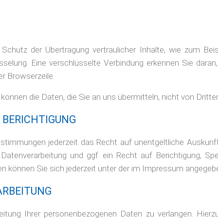
chutz der Übertragung vertraulicher Inhalte, wie zum Beis
selung. Eine verschlüsselte Verbindung erkennen Sie daran,
er Browserzeile.
 können die Daten, die Sie an uns übermitteln, nicht von Dritt
 BERICHTIGUNG
stimmungen jederzeit das Recht auf unentgeltliche Auskunf
tenverarbeitung und ggf. ein Recht auf Berichtigung, Sp
können Sie sich jederzeit unter der im Impressum angegeb
ARBEITUNG
eitung Ihrer personenbezogenen Daten zu verlangen. Hierz