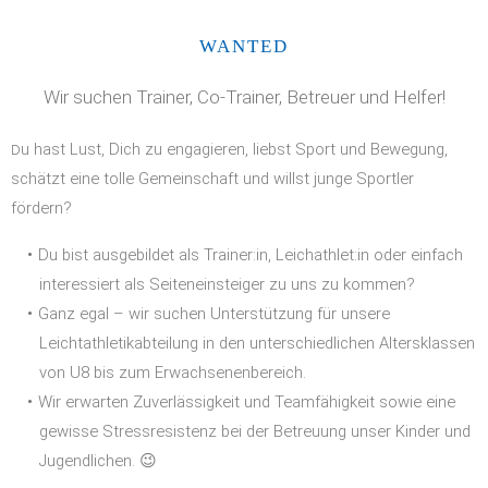
WANTED
Wir suchen Trainer, Co-Trainer, Betreuer und Helfer!
u hast Lust, Dich zu engagieren, liebst Sport und Bewegung,
D
schätzt eine tolle Gemeinschaft und willst junge Sportler
fördern?
Du bist ausgebildet als Trainer:in, Leichathlet:in oder einfach
interessiert als Seiteneinsteiger zu uns zu kommen?
Ganz egal – wir suchen Unterstützung für unsere
Leichtathletikabteilung in den unterschiedlichen Altersklassen
von U8 bis zum Erwachsenenbereich.
Wir erwarten Zuverlässigkeit und Teamfähigkeit sowie eine
gewisse Stressresistenz bei der Betreuung unser Kinder und
Jugendlichen. 😉