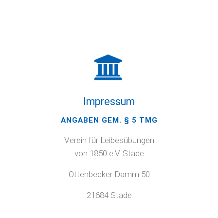
Impressum
ANGABEN GEM. § 5 TMG
Verein für Leibesübungen
von 1850 e.V. Stade
Ottenbecker Damm 50
21684 Stade