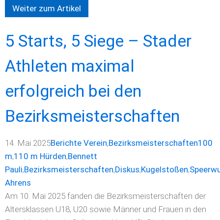
Weiter zum Artikel
5 Starts, 5 Siege – Stader
Athleten maximal
erfolgreich bei den
Bezirksmeisterschaften
14. Mai 2025
Berichte Verein
,
Bezirksmeisterschaften
100
m
,
110 m Hürden
,
Bennett
Pauli
,
Bezirksmeisterschaften
,
Diskus
,
Kugelstoßen
,
Speerwu
Ahrens
Am 10. Mai 2025 fanden die Bezirksmeisterschaften der
Altersklassen U18, U20 sowie Männer und Frauen in den