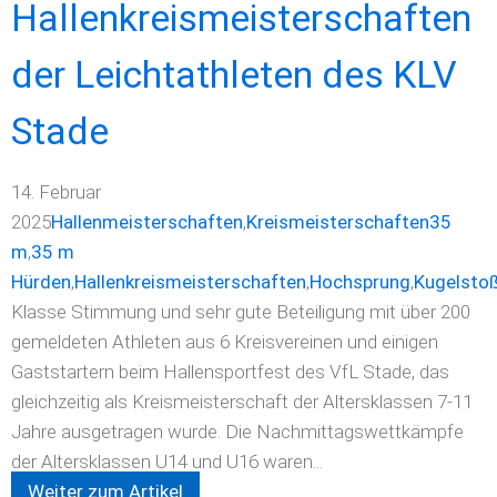
Hallenkreismeisterschaften
der Leichtathleten des KLV
Stade
14. Februar
2025
Hallenmeisterschaften
,
Kreismeisterschaften
35
m
,
35 m
Hürden
,
Hallenkreismeisterschaften
,
Hochsprung
,
Kugelsto
Klasse Stimmung und sehr gute Beteiligung mit über 200
gemeldeten Athleten aus 6 Kreisvereinen und einigen
Gaststartern beim Hallensportfest des VfL Stade, das
gleichzeitig als Kreismeisterschaft der Altersklassen 7-11
Jahre ausgetragen wurde. Die Nachmittagswettkämpfe
der Altersklassen U14 und U16 waren...
Weiter zum Artikel