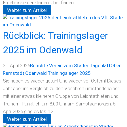
Ergebnisse der kleinen, aber feinen...
Weiter zum Artikel
Rückblick: Trainingslager
2025 im Odenwald
21. April 2025
Berichte Verein
,
vom Stader Tageblatt
Ober
Ramstadt
,
Odenwald
,
Trainingslager 2025
Sie haben es wieder getan! Und wieder vor Ostern! Dieses
Jahr aber im Vergleich zu den Vorjahren umständehalber
mit einer etwas kleineren Gruppe von Leichtathleten und
Trainern. Pünktlich um 8:00 Uhr am Samstagmorgen, 5.
April 2025 ging es los. 12...
Weiter zum Artikel