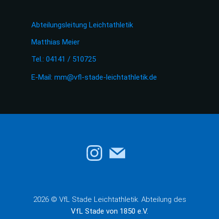
Abteilungsleitung Leichtathletik
Matthias Meier
Tel.: 04141 / 510725
E-Mail:
mm@vfl-stade-leichtathletik.de
2026 © VfL Stade Leichtathletik. Abteilung des
VfL Stade von 1850 e.V.