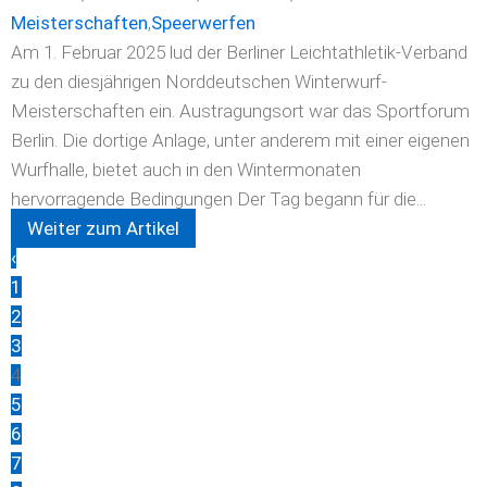
Meisterschaften
,
Speerwerfen
Am 1. Februar 2025 lud der Berliner Leichtathletik-Verband
zu den diesjährigen Norddeutschen Winterwurf-
Meisterschaften ein. Austragungsort war das Sportforum
Berlin. Die dortige Anlage, unter anderem mit einer eigenen
Wurfhalle, bietet auch in den Wintermonaten
hervorragende Bedingungen Der Tag begann für die...
Weiter zum Artikel
‹
1
2
3
4
5
6
7