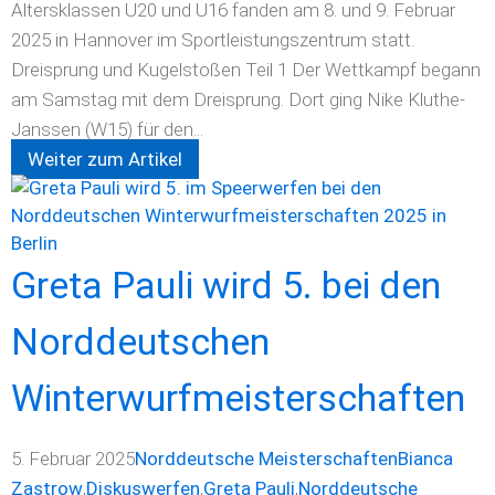
Altersklassen U20 und U16 fanden am 8. und 9. Februar
2025 in Hannover im Sportleistungszentrum statt.
Dreisprung und Kugelstoßen Teil 1 Der Wettkampf begann
am Samstag mit dem Dreisprung. Dort ging Nike Kluthe-
Janssen (W15) für den...
Weiter zum Artikel
Greta Pauli wird 5. bei den
Norddeutschen
Winterwurfmeisterschaften
5. Februar 2025
Norddeutsche Meisterschaften
Bianca
Zastrow
,
Diskuswerfen
,
Greta Pauli
,
Norddeutsche