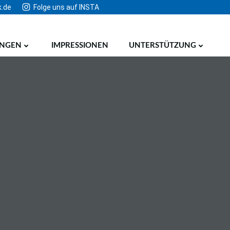
k.de
Folge uns auf INSTA
UNGEN
IMPRESSIONEN
UNTERSTÜTZUNG