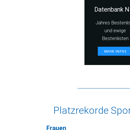
Datenbank N
Jahres Bestenli
und ewige
Bestenlisten
MEHR INFOS
Platzrekorde Spo
Frauen