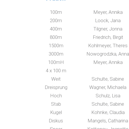
100m
Meyer, Annika
200m
Loock, Jana
400m
Tilgner, Jonna
800m
Friedrich, Birgit
1500m
Kohlmeyer, Theres
3000m
Nowogrodzka, Ann
100mH
Meyer, Annika
4 x 100 m
Weit
Schulte, Sabine
Dreisprung
Wagner, Michaela
Hoch
Schulz, Lisa
Stab
Schulte, Sabine
Kugel
Kohnke, Claudia
Diskus
Mangels, Catharina