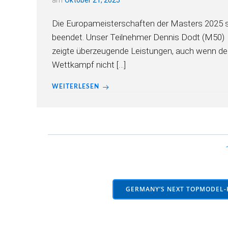
am
Oktober 21, 2025
Die Europameisterschaften der Masters 2025 
beendet. Unser Teilnehmer Dennis Dodt (M50)
zeigte überzeugende Leistungen, auch wenn de
Wettkampf nicht […]
WEITERLESEN
Posts
navigation
GERMANY’S NEXT TOPMODEL-