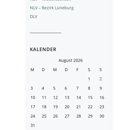
NLV – Bezirk Lüneburg
DLV
__________________
KALENDER
August 2026
M
D
M
D
F
S
S
1
2
3
4
5
6
7
8
9
10
11
12
13
14
15
16
17
18
19
20
21
22
23
24
25
26
27
28
29
30
31