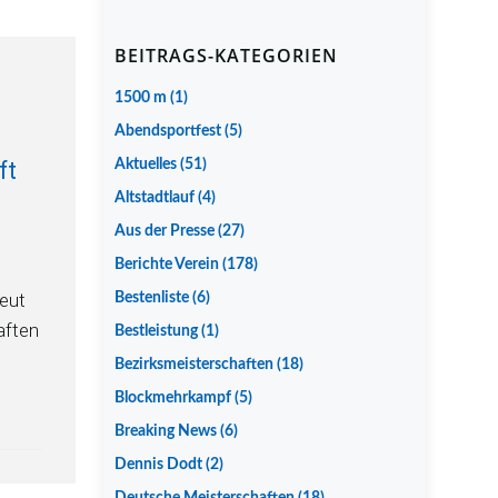
BEITRAGS-KATEGORIEN
1500 m
(1)
Abendsportfest
(5)
ft
Aktuelles
(51)
Altstadtlauf
(4)
Aus der Presse
(27)
Berichte Verein
(178)
neut
Bestenliste
(6)
aften
Bestleistung
(1)
Bezirksmeisterschaften
(18)
Blockmehrkampf
(5)
Breaking News
(6)
Dennis Dodt
(2)