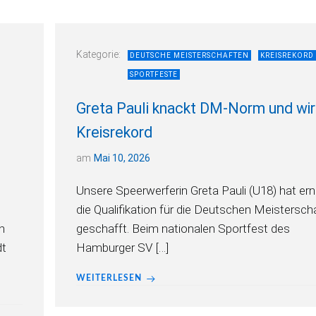
Kategorie:
DEUTSCHE MEISTERSCHAFTEN
KREISREKORD
SPORTFESTE
Greta Pauli knackt DM-Norm und wir
Kreisrekord
am
Mai 10, 2026
Unsere Speerwerferin Greta Pauli (U18) hat er
die Qualifikation für die Deutschen Meistersch
n
geschafft. Beim nationalen Sportfest des
dt
Hamburger SV […]
WEITERLESEN