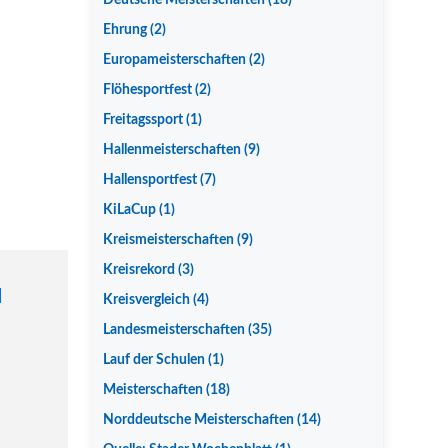
Deutsche Meisterschaften
(18)
Ehrung
(2)
Europameisterschaften
(2)
Flöhesportfest
(2)
Freitagssport
(1)
Hallenmeisterschaften
(9)
Hallensportfest
(7)
KiLaCup
(1)
Kreismeisterschaften
(9)
Kreisrekord
(3)
Kreisvergleich
(4)
Landesmeisterschaften
(35)
Lauf der Schulen
(1)
Meisterschaften
(18)
Norddeutsche Meisterschaften
(14)