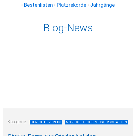
•
Bestenlisten
•
Platzrekorde
•
Jahrgänge
Blog-News
Kategorie:
BERICHTE VEREIN
NORDDEUTSCHE MEISTERSCHAFTEN