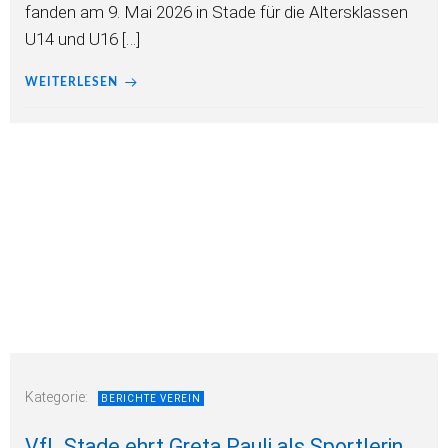
fanden am 9. Mai 2026 in Stade für die Altersklassen
U14 und U16 […]
WEITERLESEN
Kategorie:
BERICHTE VEREIN
VfL Stade ehrt Greta Pauli als Sportlerin