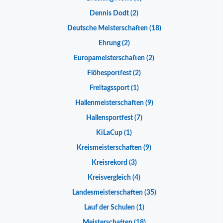
Dennis Dodt
(2)
Deutsche Meisterschaften
(18)
Ehrung
(2)
Europameisterschaften
(2)
Flöhesportfest
(2)
Freitagssport
(1)
Hallenmeisterschaften
(9)
Hallensportfest
(7)
KiLaCup
(1)
Kreismeisterschaften
(9)
Kreisrekord
(3)
Kreisvergleich
(4)
Landesmeisterschaften
(35)
Lauf der Schulen
(1)
Meisterschaften
(18)