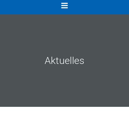
springen
Aktuelles