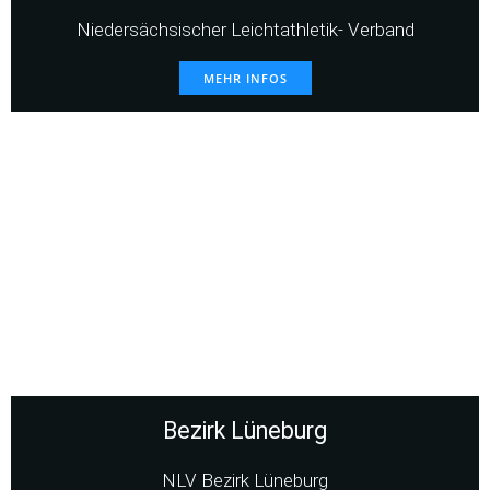
Niedersächsischer Leichtathletik- Verband
MEHR INFOS
Bezirk Lüneburg
NLV Bezirk Lüneburg