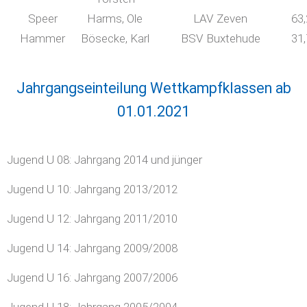
Speer
Harms, Ole
LAV Zeven
63
Hammer
Bösecke, Karl
BSV Buxtehude
31
Jahrgangseinteilung Wettkampfklassen ab
01.01.2021
Jugend U 08: Jahrgang 2014 und jünger
Jugend U 10: Jahrgang 2013/2012
Jugend U 12: Jahrgang 2011/2010
Jugend U 14: Jahrgang 2009/2008
Jugend U 16: Jahrgang 2007/2006
Jugend U 18: Jahrgang 2005/2004