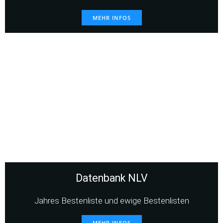
MEHR INFOS
Datenbank NLV
Jahres Bestenliste und ewige Bestenlisten
MEHR INFOS