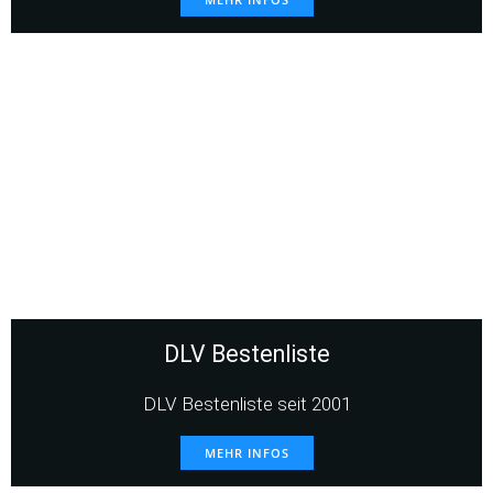
DLV Bestenliste
DLV Bestenliste seit 2001
MEHR INFOS