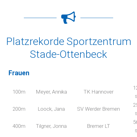
Platzrekorde Sportzentrum
Stade-Ottenbeck
Frauen
1
100m
Meyer, Annika
TK Hannover
2
200m
Loock, Jana
SV Werder Bremen
5
400m
Tilgner, Jonna
Bremer LT