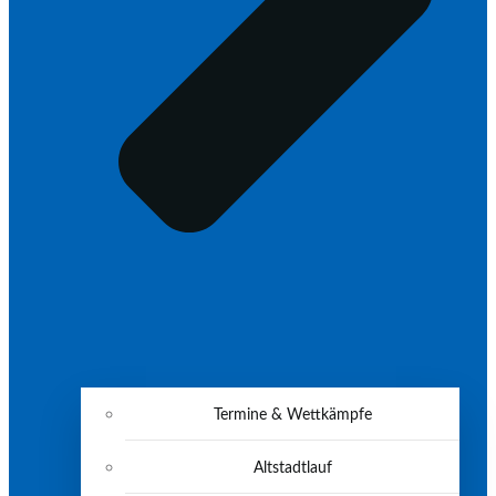
Termine & Wettkämpfe
Altstadtlauf