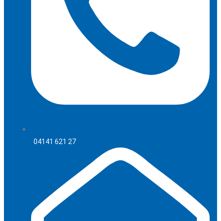
04141 621 27