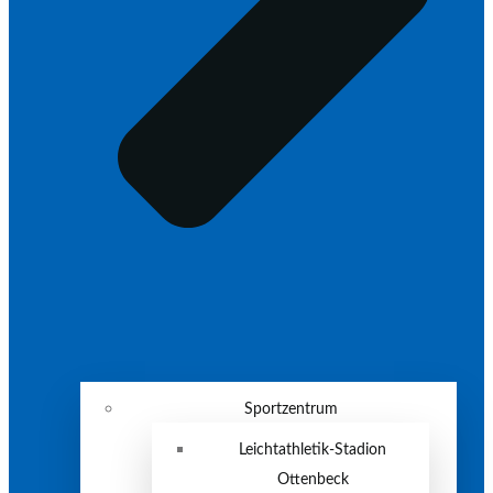
Sportzentrum
Leichtathletik-Stadion
Ottenbeck