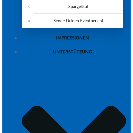
Spargellauf
Sende Deinen Eventbericht
IMPRESSIONEN
UNTERSTÜTZUNG