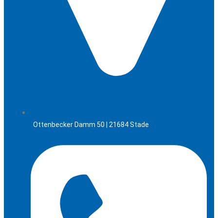
Ottenbecker Damm 50 | 21684 Stade