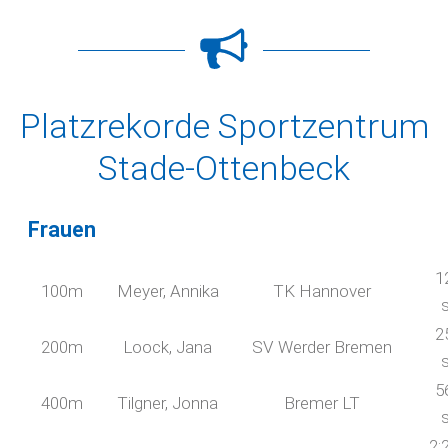
Platzrekorde Sportzentrum
Stade-Ottenbeck
Frauen
1
100m
Meyer, Annika
TK Hannover
2
200m
Loock, Jana
SV Werder Bremen
5
400m
Tilgner, Jonna
Bremer LT
2: