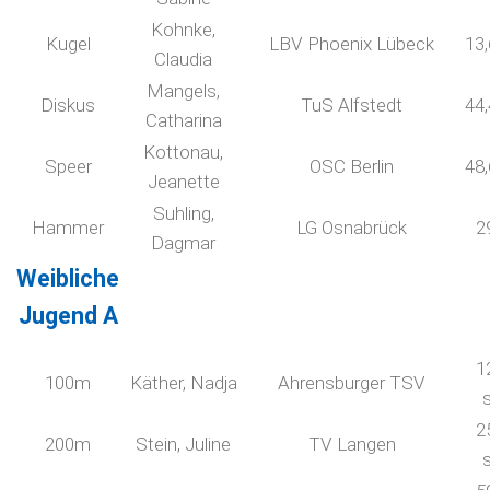
Kohnke,
Kugel
LBV Phoenix Lübeck
13
Claudia
Mangels,
Diskus
TuS Alfstedt
44
Catharina
Kottonau,
Speer
OSC Berlin
48
Jeanette
Suhling,
Hammer
LG Osnabrück
2
Dagmar
Weibliche
Jugend A
1
100m
Käther, Nadja
Ahrensburger TSV
2
200m
Stein, Juline
TV Langen