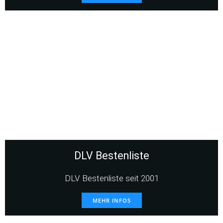
DLV Bestenliste
DLV Bestenliste seit 2001
MEHR INFOS