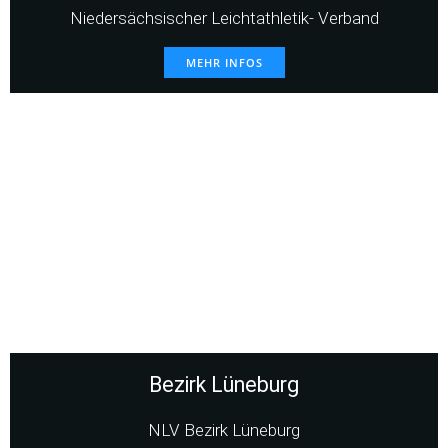
Niedersächsischer Leichtathletik- Verband
MEHR INFOS
Bezirk Lüneburg
NLV Bezirk Lüneburg