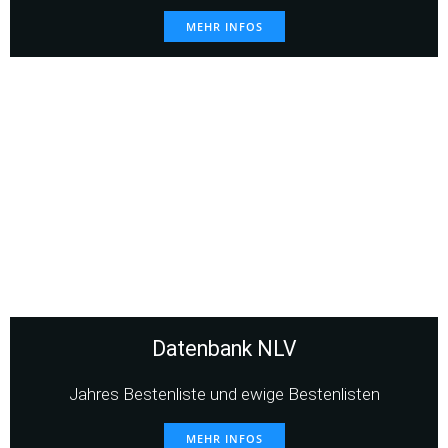
MEHR INFOS
Datenbank NLV
Jahres Bestenliste und ewige Bestenlisten
MEHR INFOS