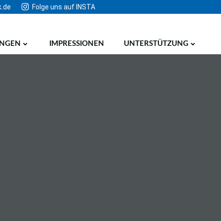
k.de
Folge uns auf INSTA
UNGEN
IMPRESSIONEN
UNTERSTÜTZUNG