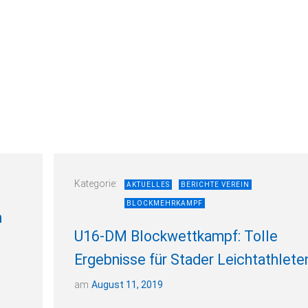
Kategorie:
AKTUELLES
BERICHTE VEREIN
BLOCKMEHRKAMPF
m
U16-DM Blockwettkampf: Tolle
Ergebnisse für Stader Leichtathlete
am
August 11, 2019