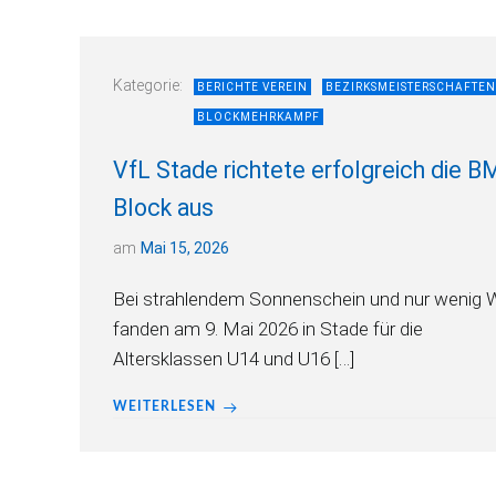
Kategorie:
BERICHTE VEREIN
BEZIRKSMEISTERSCHAFTEN
BLOCKMEHRKAMPF
VfL Stade richtete erfolgreich die B
Block aus
am
Mai 15, 2026
Bei strahlendem Sonnenschein und nur wenig 
fanden am 9. Mai 2026 in Stade für die
Altersklassen U14 und U16 […]
WEITERLESEN