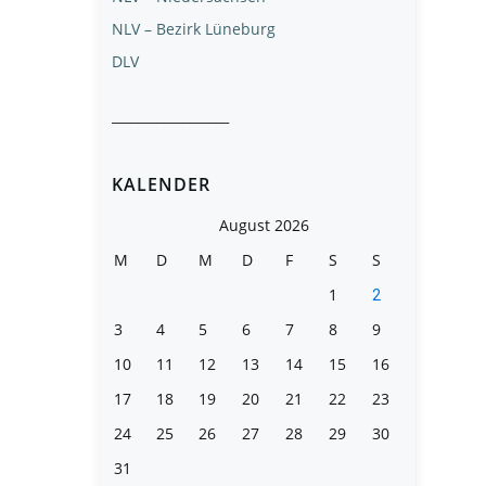
NLV – Bezirk Lüneburg
DLV
__________________
KALENDER
August 2026
M
D
M
D
F
S
S
1
2
3
4
5
6
7
8
9
10
11
12
13
14
15
16
17
18
19
20
21
22
23
24
25
26
27
28
29
30
31