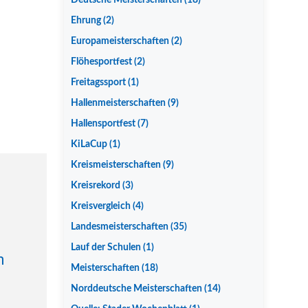
Deutsche Meisterschaften
(18)
Ehrung
(2)
Europameisterschaften
(2)
Flöhesportfest
(2)
Freitagssport
(1)
Hallenmeisterschaften
(9)
Hallensportfest
(7)
KiLaCup
(1)
Kreismeisterschaften
(9)
Kreisrekord
(3)
Kreisvergleich
(4)
Landesmeisterschaften
(35)
Lauf der Schulen
(1)
n
Meisterschaften
(18)
Norddeutsche Meisterschaften
(14)