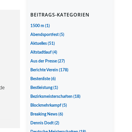
BEITRAGS-KATEGORIEN
1500 m
(1)
Abendsportfest
(5)
Aktuelles
(51)
Altstadtlauf
(4)
Aus der Presse
(27)
Berichte Verein
(178)
Bestenliste
(6)
de
Bestleistung
(1)
Bezirksmeisterschaften
(18)
Blockmehrkampf
(5)
Breaking News
(6)
Dennis Dodt
(2)