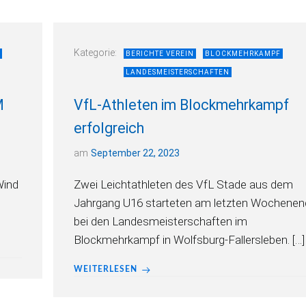
Kategorie:
BERICHTE VEREIN
BLOCKMEHRKAMPF
LANDESMEISTERSCHAFTEN
M
VfL-Athleten im Blockmehrkampf
erfolgreich
am
September 22, 2023
Wind
Zwei Leichtathleten des VfL Stade aus dem
Jahrgang U16 starteten am letzten Wochenen
bei den Landesmeisterschaften im
Blockmehrkampf in Wolfsburg-Fallersleben. […]
WEITERLESEN