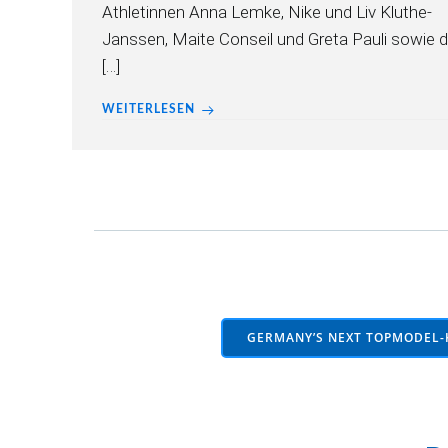
Athletinnen Anna Lemke, Nike und Liv Kluthe-
Janssen, Maite Conseil und Greta Pauli sowie d
[…]
WEITERLESEN
Posts
navigation
GERMANY’S NEXT TOPMODEL-