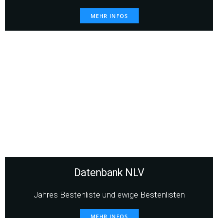
MEHR INFOS
Datenbank NLV
Jahres Bestenliste und ewige Bestenlisten
MEHR INFOS