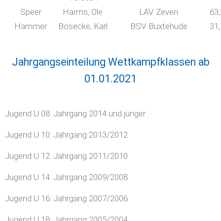
Speer
Harms, Ole
LAV Zeven
63
Hammer
Bösecke, Karl
BSV Buxtehude
31
Jahrgangseinteilung Wettkampfklassen ab
01.01.2021
Jugend U 08: Jahrgang 2014 und jünger
Jugend U 10: Jahrgang 2013/2012
Jugend U 12: Jahrgang 2011/2010
Jugend U 14: Jahrgang 2009/2008
Jugend U 16: Jahrgang 2007/2006
Jugend U 18: Jahrgang 2005/2004