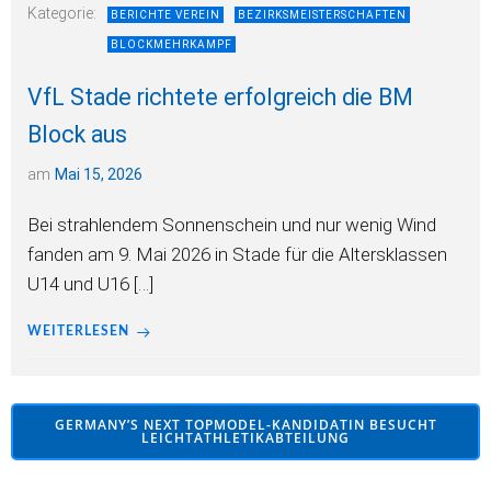
Kategorie:
BERICHTE VEREIN
BEZIRKSMEISTERSCHAFTEN
BLOCKMEHRKAMPF
VfL Stade richtete erfolgreich die BM
Block aus
am
Mai 15, 2026
Bei strahlendem Sonnenschein und nur wenig Wind
fanden am 9. Mai 2026 in Stade für die Altersklassen
U14 und U16 […]
WEITERLESEN
GERMANY’S NEXT TOPMODEL-KANDIDATIN BESUCHT
LEICHTATHLETIKABTEILUNG