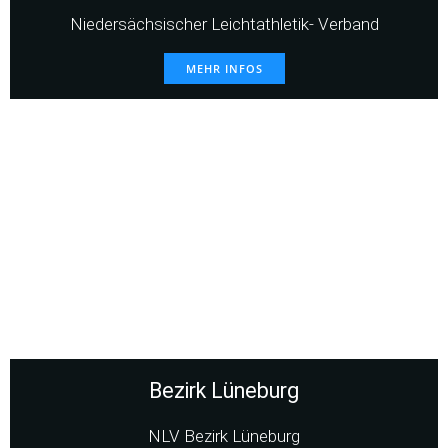
Niedersächsischer Leichtathletik- Verband
MEHR INFOS
Bezirk Lüneburg
NLV Bezirk Lüneburg