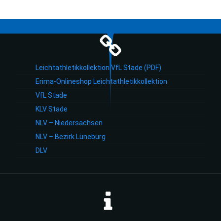
Leichtathletikkollektion VfL Stade (PDF)
Erima-Onlineshop Leichtathletikkollektion
VfL Stade
KLV Stade
NLV – Niedersachsen
NLV – Bezirk Lüneburg
DLV