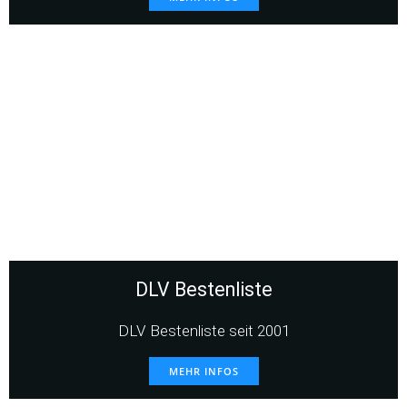
DLV Bestenliste
DLV Bestenliste seit 2001
MEHR INFOS