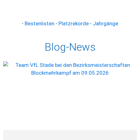
•
Bestenlisten
•
Platzrekorde
•
Jahrgänge
Blog-News