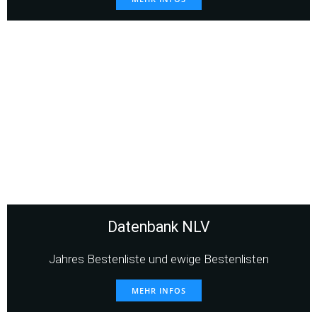
Datenbank NLV
Jahres Bestenliste und ewige Bestenlisten
MEHR INFOS