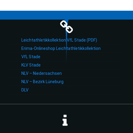
Leichtathletikkollektion VfL Stade (PDF)
Erima-Onlineshop Leichtathletikkollektion
VfL Stade
KLV Stade
NLV – Niedersachsen
NLV – Bezirk Lüneburg
DLV