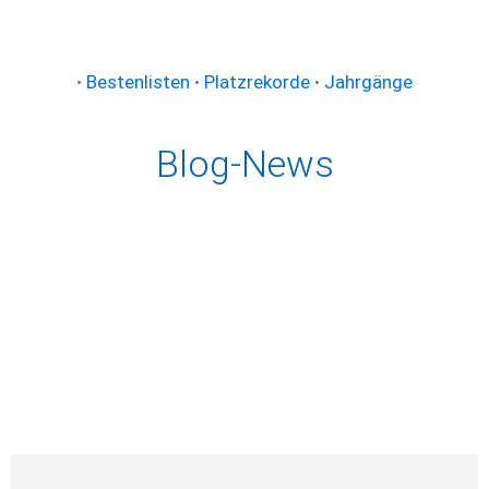
•
Bestenlisten
•
Platzrekorde
•
Jahrgänge
Blog-News