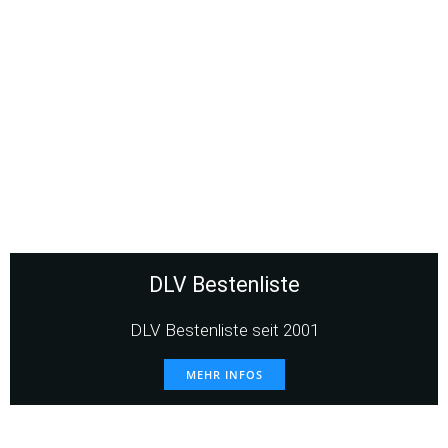
DLV Bestenliste
DLV Bestenliste seit 2001
MEHR INFOS