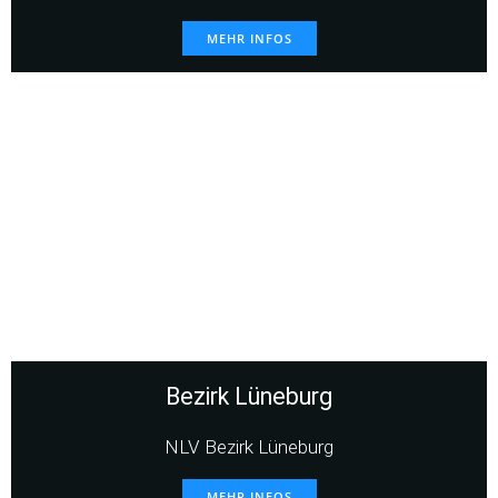
MEHR INFOS
Bezirk Lüneburg
NLV Bezirk Lüneburg
MEHR INFOS