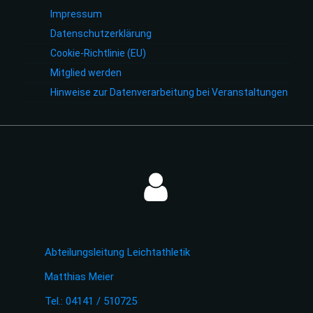
Impressum
Datenschutzerklärung
Cookie-Richtlinie (EU)
Mitglied werden
Hinweise zur Datenverarbeitung bei Veranstaltungen
Abteilungsleitung Leichtathletik
Matthias Meier
Tel.: 04141 / 510725