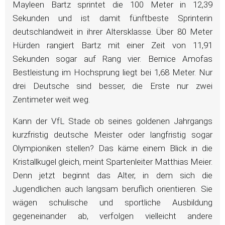
Mayleen Bartz sprintet die 100 Meter in 12,39
Sekunden und ist damit fünftbeste Sprinterin
deutschlandweit in ihrer Altersklasse. Über 80 Meter
Hürden rangiert Bartz mit einer Zeit von 11,91
Sekunden sogar auf Rang vier. Bernice Amofas
Bestleistung im Hochsprung liegt bei 1,68 Meter. Nur
drei Deutsche sind besser, die Erste nur zwei
Zentimeter weit weg.
Kann der VfL Stade ob seines goldenen Jahrgangs
kurzfristig deutsche Meister oder langfristig sogar
Olympioniken stellen? Das käme einem Blick in die
Kristallkugel gleich, meint Spartenleiter Matthias Meier.
Denn jetzt beginnt das Alter, in dem sich die
Jugendlichen auch langsam beruflich orientieren. Sie
wägen schulische und sportliche Ausbildung
gegeneinander ab, verfolgen vielleicht andere