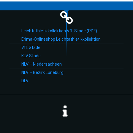
Leichtathletikkollektion VfL Stade (PDF)
Erima-Onlineshop Leichtathletikkollektion
VfL Stade
KLV Stade
NLV – Niedersachsen
NLV – Bezirk Lüneburg
DLV