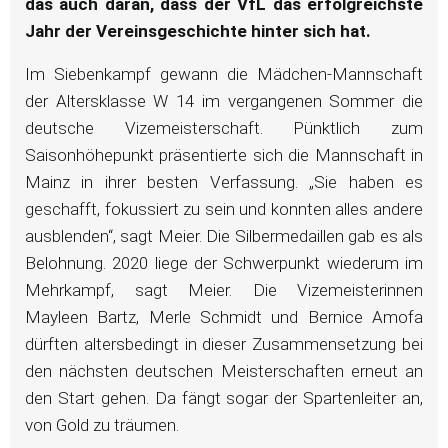
das auch daran, dass der VfL das erfolgreichste
Jahr der Vereinsgeschichte hinter sich hat.
Im Siebenkampf gewann die Mädchen-Mannschaft
der Altersklasse W 14 im vergangenen Sommer die
deutsche Vizemeisterschaft. Pünktlich zum
Saisonhöhepunkt präsentierte sich die Mannschaft in
Mainz in ihrer besten Verfassung. „Sie haben es
geschafft, fokussiert zu sein und konnten alles andere
ausblenden“, sagt Meier. Die Silbermedaillen gab es als
Belohnung. 2020 liege der Schwerpunkt wiederum im
Mehrkampf, sagt Meier. Die Vizemeisterinnen
Mayleen Bartz, Merle Schmidt und Bernice Amofa
dürften altersbedingt in dieser Zusammensetzung bei
den nächsten deutschen Meisterschaften erneut an
den Start gehen. Da fängt sogar der Spartenleiter an,
von Gold zu träumen.