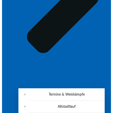
Termine & Wettkämpfe
Altstadtlauf