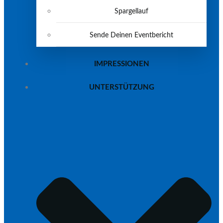
Spargellauf
Sende Deinen Eventbericht
IMPRESSIONEN
UNTERSTÜTZUNG