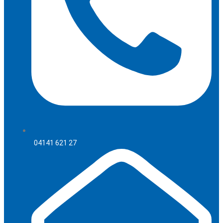
04141 621 27