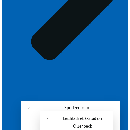
Sportzentrum
Leichtathletik-Stadion
Ottenbeck