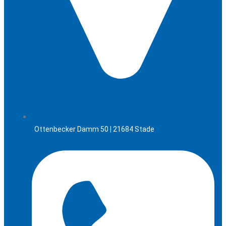
Ottenbecker Damm 50 | 21684 Stade