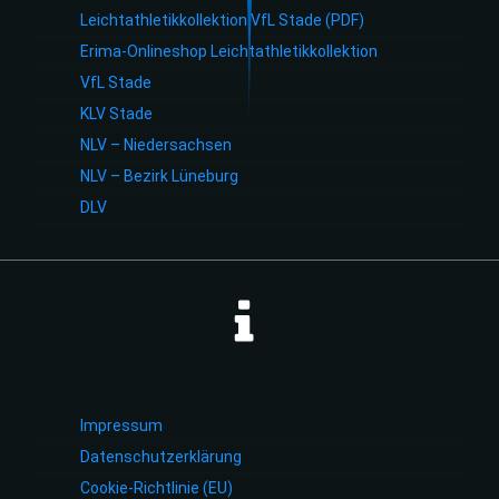
Leichtathletikkollektion VfL Stade (PDF)
Erima-Onlineshop Leichtathletikkollektion
VfL Stade
KLV Stade
NLV – Niedersachsen
NLV – Bezirk Lüneburg
DLV
Impressum
Datenschutzerklärung
Cookie-Richtlinie (EU)