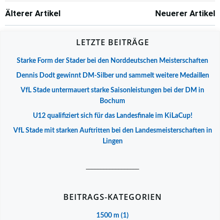
Post
Post
Älterer Artikel
Neuerer Artikel
navigation
navigation
LETZTE BEITRÄGE
Starke Form der Stader bei den Norddeutschen Meisterschaften
Dennis Dodt gewinnt DM-Silber und sammelt weitere Medaillen
VfL Stade untermauert starke Saisonleistungen bei der DM in
Bochum
U12 qualifiziert sich für das Landesfinale im KiLaCup!
VfL Stade mit starken Auftritten bei den Landesmeisterschaften in
Lingen
__________________
BEITRAGS-KATEGORIEN
1500 m
(1)