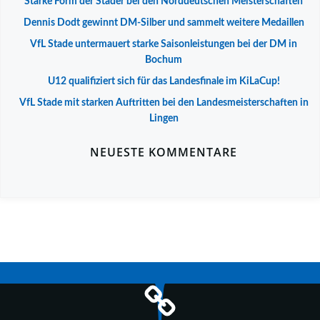
Starke Form der Stader bei den Norddeutschen Meisterschaften
Dennis Dodt gewinnt DM-Silber und sammelt weitere Medaillen
VfL Stade untermauert starke Saisonleistungen bei der DM in
Bochum
U12 qualifiziert sich für das Landesfinale im KiLaCup!
VfL Stade mit starken Auftritten bei den Landesmeisterschaften in
Lingen
NEUESTE KOMMENTARE