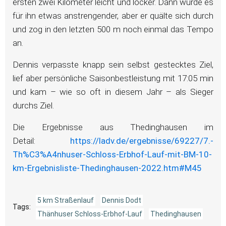
ersten zwei Kilometer leicht und locker. Dann wurde es
für ihn etwas anstrengender, aber er quälte sich durch
und zog in den letzten 500 m noch einmal das Tempo
an.
Dennis verpasste knapp sein selbst gestecktes Ziel,
lief aber persönliche Saisonbestleistung mit 17:05 min
und kam – wie so oft in diesem Jahr – als Sieger
durchs Ziel.
Die Ergebnisse aus Thedinghausen im
Detail:
https://ladv.de/ergebnisse/69227/7.-
Th%C3%A4nhuser-Schloss-Erbhof-Lauf-mit-BM-10-
km-Ergebnisliste-Thedinghausen-2022.htm#M45
5 km Straßenlauf
Dennis Dodt
Tags:
Thänhuser Schloss-Erbhof-Lauf
Thedinghausen