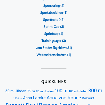
Sponsoring
(2)
Sportabzeichen
(1)
Sportfeste
(43)
Sprint-Cup
(3)
Sprintcup
(1)
Trainingslager
(3)
vom Stader Tageblatt
(31)
Weltmeisterschaften
(1)
__________________
QUICKLINKS
800 m
100 m
60 m Hürden
75 m
80 m Hürden
100 m Hürden
Anna von Rönne
Anna Lemke
Ballwurf
1500 m