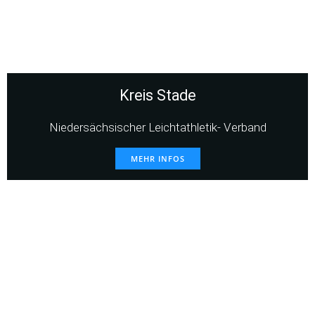
Kreis Stade
Niedersächsischer Leichtathletik- Verband
MEHR INFOS