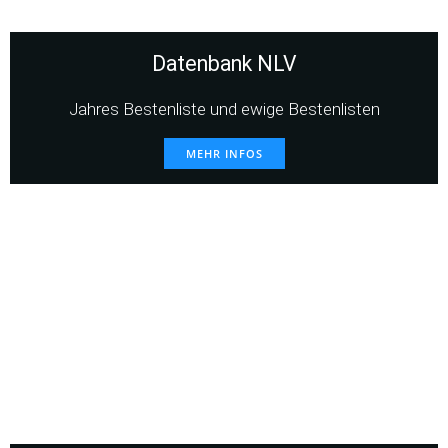
Datenbank NLV
Jahres Bestenliste und ewige Bestenlisten
MEHR INFOS