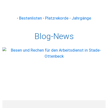
•
Bestenlisten
•
Platzrekorde
•
Jahrgänge
Blog-News