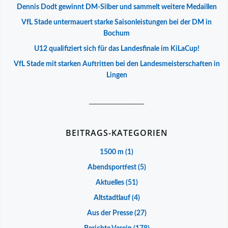
Dennis Dodt gewinnt DM-Silber und sammelt weitere Medaillen
VfL Stade untermauert starke Saisonleistungen bei der DM in
Bochum
U12 qualifiziert sich für das Landesfinale im KiLaCup!
VfL Stade mit starken Auftritten bei den Landesmeisterschaften in
Lingen
__________________
BEITRAGS-KATEGORIEN
1500 m
(1)
Abendsportfest
(5)
Aktuelles
(51)
Altstadtlauf
(4)
Aus der Presse
(27)