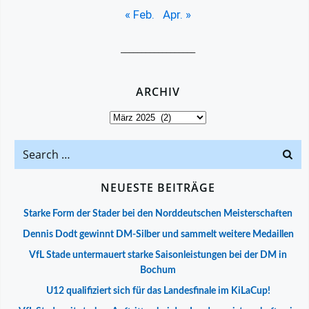
« Feb.
Apr. »
__________________
ARCHIV
Archiv
Search
for:
NEUESTE BEITRÄGE
Starke Form der Stader bei den Norddeutschen Meisterschaften
Dennis Dodt gewinnt DM-Silber und sammelt weitere Medaillen
VfL Stade untermauert starke Saisonleistungen bei der DM in
Bochum
U12 qualifiziert sich für das Landesfinale im KiLaCup!