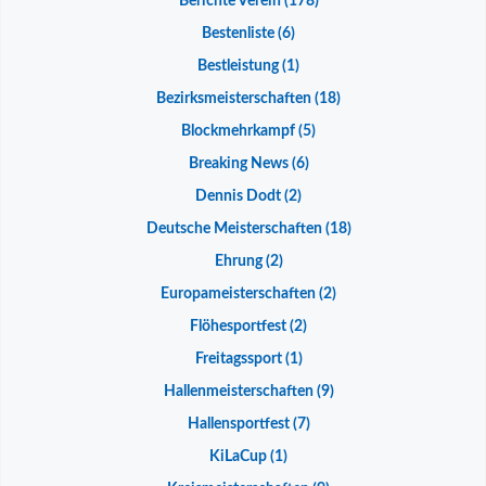
Berichte Verein
(178)
Bestenliste
(6)
Bestleistung
(1)
Bezirksmeisterschaften
(18)
Blockmehrkampf
(5)
Breaking News
(6)
Dennis Dodt
(2)
Deutsche Meisterschaften
(18)
Ehrung
(2)
Europameisterschaften
(2)
Flöhesportfest
(2)
Freitagssport
(1)
Hallenmeisterschaften
(9)
Hallensportfest
(7)
KiLaCup
(1)