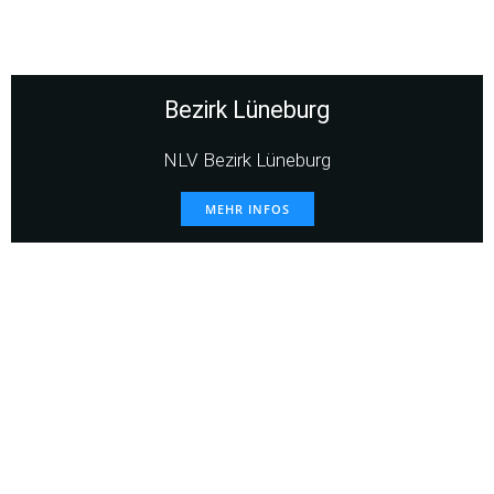
Bezirk Lüneburg
NLV Bezirk Lüneburg
MEHR INFOS