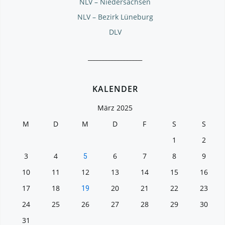
NLV – Niedersachsen
NLV – Bezirk Lüneburg
DLV
__________________
KALENDER
März 2025
M
D
M
D
F
S
S
1
2
3
4
6
7
8
9
5
10
11
12
13
14
15
16
17
18
20
21
22
23
19
24
25
26
27
28
29
30
31