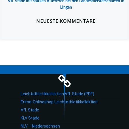
VfL Stade mit starken Auftritten bei den Landesmeisterschaften in
Lingen
NEUESTE KOMMENTARE
Leichtathletikkollektion VfL Stade (PDF)
Erima-Onlineshop Leichtathletikkollektion
VfL Stade
KLV Stade
NLV – Niedersachsen