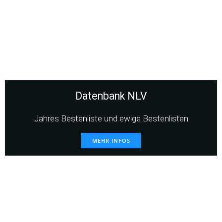
Datenbank NLV
Jahres Bestenliste und ewige Bestenlisten
MEHR INFOS