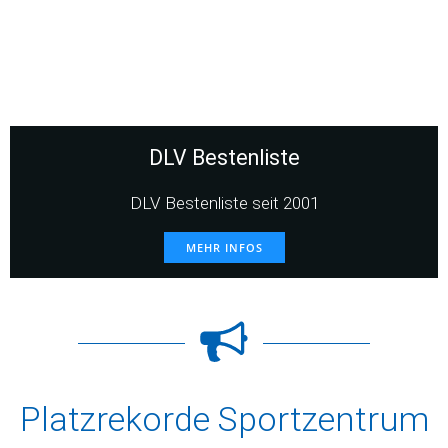
DLV Bestenliste
DLV Bestenliste seit 2001
MEHR INFOS
Platzrekorde Sportzentrum