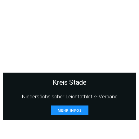
Kreis Stade
Niedersächsischer Leichtathletik- Verband
MEHR INFOS