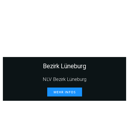
Bezirk Lüneburg
NLV Bezirk Lüneburg
MEHR INFOS