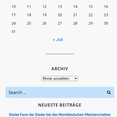
10
11
12
13
14
15
16
17
18
19
20
21
22
23
24
25
26
27
28
29
30
31
« Juli
__________________
ARCHIV
Archiv
Search
for:
NEUESTE BEITRÄGE
Starke Form der Stader bei den Norddeutschen Meisterschaften