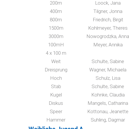
200m
Loock, Jana
400m
Tilgner, Jonna
800m
Friedrich, Birgit
1500m
Kohlmeyer, Theres
3000m
Nowogrodzka, Ann
100mH
Meyer, Annika
4 x 100 m
Weit
Schulte, Sabine
Dreisprung
Wagner, Michaela
Hoch
Schulz, Lisa
Stab
Schulte, Sabine
Kugel
Kohnke, Claudia
Diskus
Mangels, Catharina
Speer
Kottonau, Jeanette
Hammer
Suhling, Dagmar