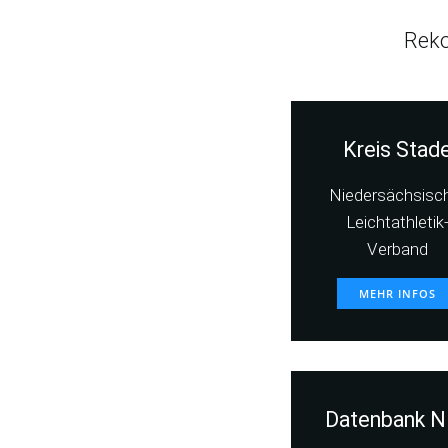
Reko
Kreis Stad
Niedersächsisc
Leichtathletik
Verband
MEHR INFOS
Datenbank N