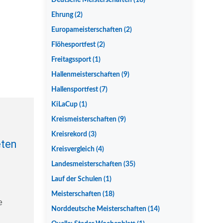
Deutsche Meisterschaften
(18)
Ehrung
(2)
Europameisterschaften
(2)
Flöhesportfest
(2)
Freitagssport
(1)
Hallenmeisterschaften
(9)
Hallensportfest
(7)
KiLaCup
(1)
Kreismeisterschaften
(9)
Kreisrekord
(3)
eten
Kreisvergleich
(4)
Landesmeisterschaften
(35)
Lauf der Schulen
(1)
Meisterschaften
(18)
e
Norddeutsche Meisterschaften
(14)