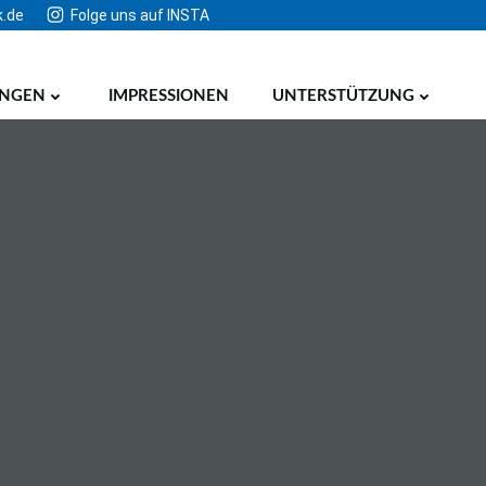
k.de
Folge uns auf INSTA
UNGEN
IMPRESSIONEN
UNTERSTÜTZUNG