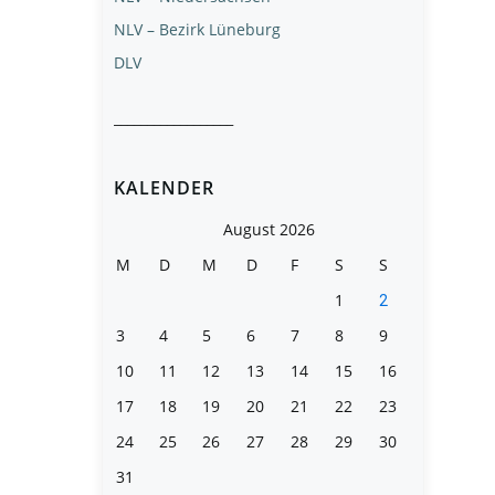
NLV – Bezirk Lüneburg
DLV
__________________
KALENDER
August 2026
M
D
M
D
F
S
S
1
2
3
4
5
6
7
8
9
10
11
12
13
14
15
16
17
18
19
20
21
22
23
24
25
26
27
28
29
30
31