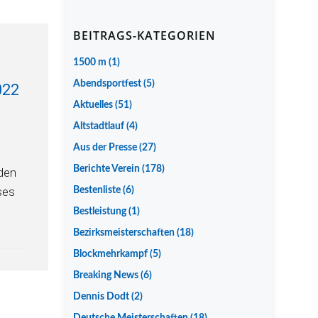
BEITRAGS-KATEGORIEN
1500 m
(1)
Abendsportfest
(5)
022
Aktuelles
(51)
Altstadtlauf
(4)
Aus der Presse
(27)
Berichte Verein
(178)
 den
ses
Bestenliste
(6)
Bestleistung
(1)
Bezirksmeisterschaften
(18)
Blockmehrkampf
(5)
Breaking News
(6)
Dennis Dodt
(2)