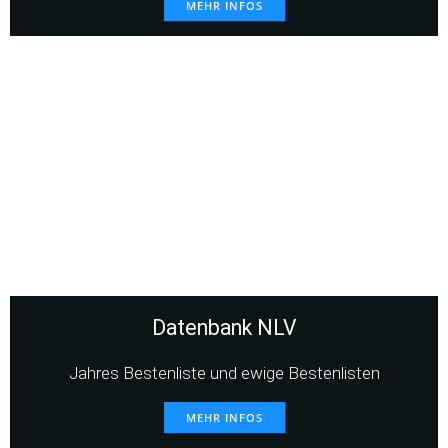
MEHR INFOS
Datenbank NLV
Jahres Bestenliste und ewige Bestenlisten
MEHR INFOS