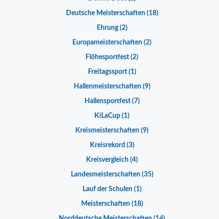
Deutsche Meisterschaften
(18)
Ehrung
(2)
Europameisterschaften
(2)
Flöhesportfest
(2)
Freitagssport
(1)
Hallenmeisterschaften
(9)
Hallensportfest
(7)
KiLaCup
(1)
Kreismeisterschaften
(9)
Kreisrekord
(3)
Kreisvergleich
(4)
Landesmeisterschaften
(35)
Lauf der Schulen
(1)
Meisterschaften
(18)
Norddeutsche Meisterschaften
(14)