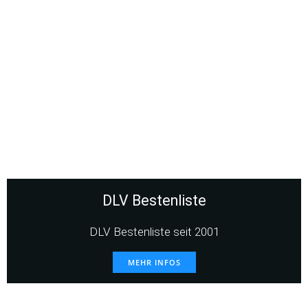
DLV Bestenliste
DLV Bestenliste seit 2001
MEHR INFOS