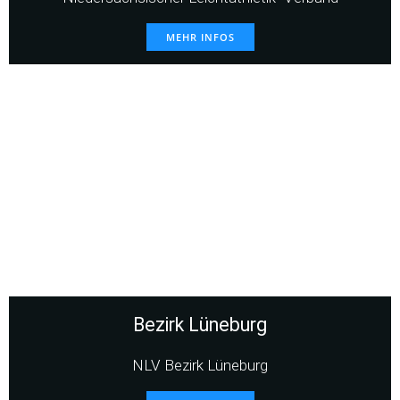
MEHR INFOS
Bezirk Lüneburg
NLV Bezirk Lüneburg