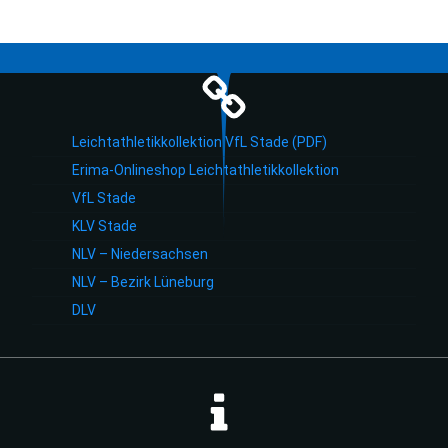
Leichtathletikkollektion VfL Stade (PDF)
Erima-Onlineshop Leichtathletikkollektion
VfL Stade
KLV Stade
NLV – Niedersachsen
NLV – Bezirk Lüneburg
DLV