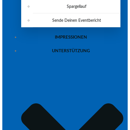
Spargellauf
Sende Deinen Eventbericht
IMPRESSIONEN
UNTERSTÜTZUNG