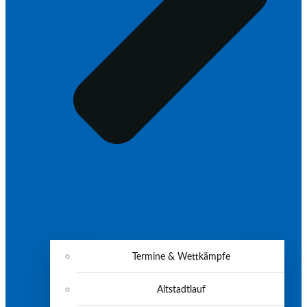
Termine & Wettkämpfe
Altstadtlauf