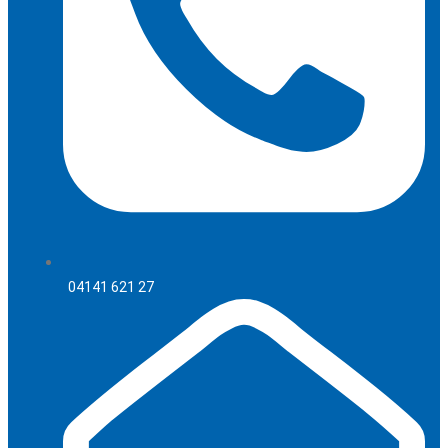
04141 621 27