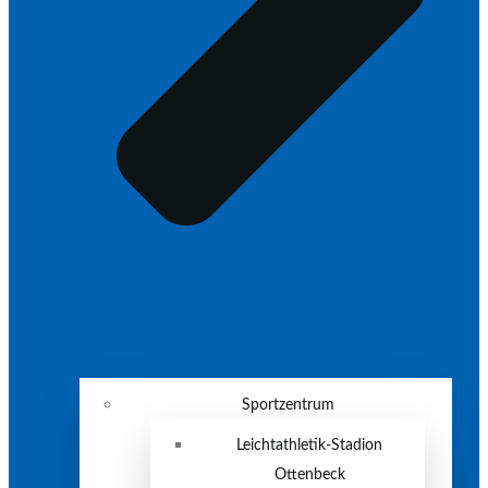
Sportzentrum
Leichtathletik-Stadion
Ottenbeck