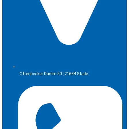
Ottenbecker Damm 50 | 21684 Stade