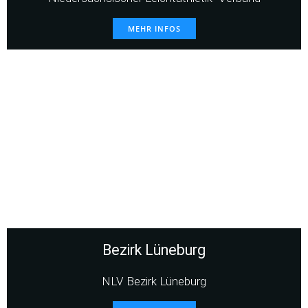
MEHR INFOS
Bezirk Lüneburg
NLV Bezirk Lüneburg