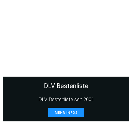
DLV Bestenliste
DLV Bestenliste seit 2001
MEHR INFOS