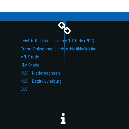
Leichtathletikkollektion VfL Stade (PDF)
Erima-Onlineshop Leichtathletikkollektion
VfL Stade
KLV Stade
NLV – Niedersachsen
NLV – Bezirk Lüneburg
DLV