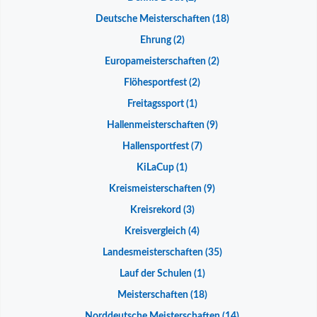
Deutsche Meisterschaften
(18)
Ehrung
(2)
Europameisterschaften
(2)
Flöhesportfest
(2)
Freitagssport
(1)
Hallenmeisterschaften
(9)
Hallensportfest
(7)
KiLaCup
(1)
Kreismeisterschaften
(9)
Kreisrekord
(3)
Kreisvergleich
(4)
Landesmeisterschaften
(35)
Lauf der Schulen
(1)
Meisterschaften
(18)
Norddeutsche Meisterschaften
(14)