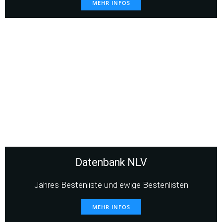
MEHR INFOS
Datenbank NLV
Jahres Bestenliste und ewige Bestenlisten
MEHR INFOS