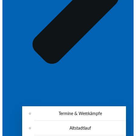
Termine & Wettkämpfe
Altstadtlauf