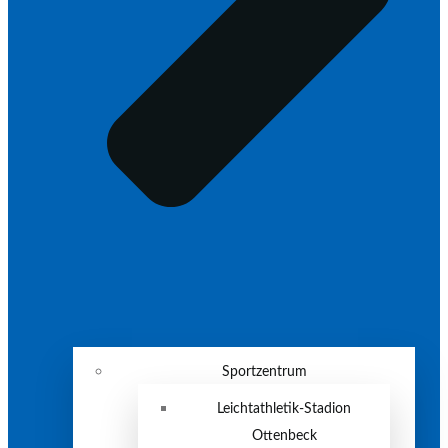
Sportzentrum
Leichtathletik-Stadion
Ottenbeck