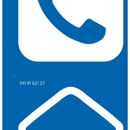
04141 621 27