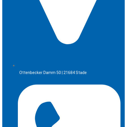
Ottenbecker Damm 50 | 21684 Stade