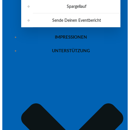
Spargellauf
Sende Deinen Eventbericht
IMPRESSIONEN
UNTERSTÜTZUNG