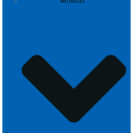
AKTUELLES