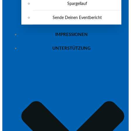
Spargellauf
Sende Deinen Eventbericht
IMPRESSIONEN
UNTERSTÜTZUNG