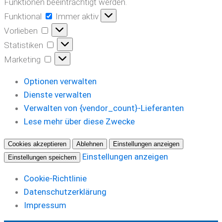
Funktionen beeinträchtigt werden.
Funktional
Funktional
Immer aktiv
Vorlieben
Vorlieben
Statistiken
Statistiken
Marketing
Marketing
Optionen verwalten
Dienste verwalten
Verwalten von {vendor_count}-Lieferanten
Lese mehr über diese Zwecke
Cookies akzeptieren
Ablehnen
Einstellungen anzeigen
Einstellungen anzeigen
Einstellungen speichern
Cookie-Richtlinie
Datenschutzerklärung
Impressum