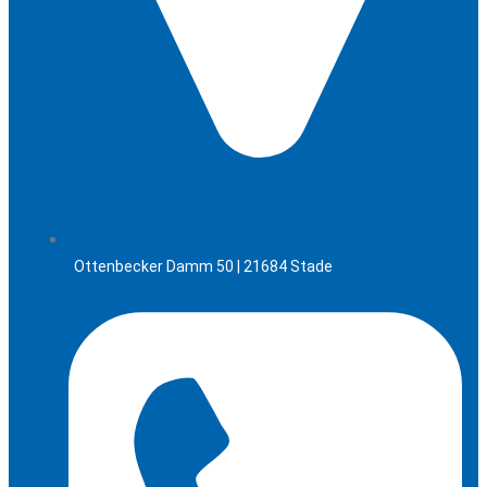
Ottenbecker Damm 50 | 21684 Stade