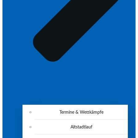
Termine & Wettkämpfe
Altstadtlauf