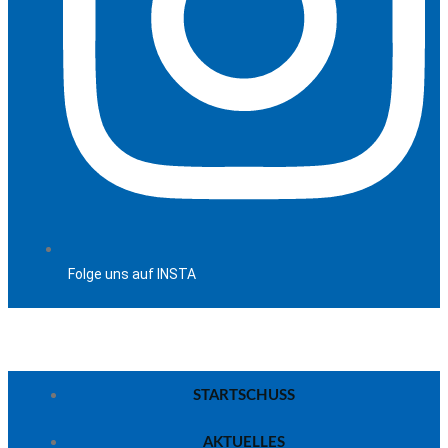
Folge uns auf INSTA
STARTSCHUSS
AKTUELLES