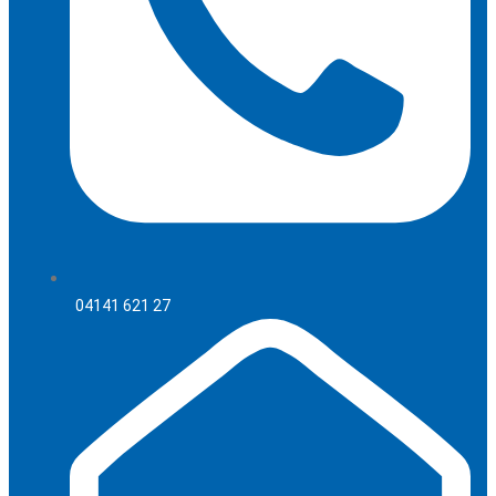
04141 621 27