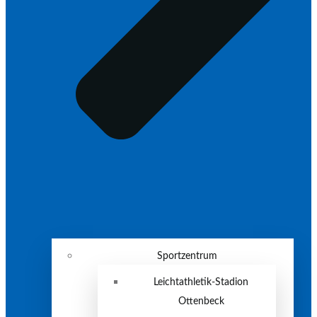
Sportzentrum
Leichtathletik-Stadion
Ottenbeck