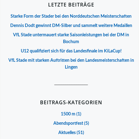
LETZTE BEITRÄGE
Starke Form der Stader bei den Norddeutschen Meisterschaften
Dennis Dodt gewinnt DM-Silber und sammelt weitere Medaillen
VfL Stade untermauert starke Saisonleistungen bei der DM in
Bochum
U12 qualifiziert sich für das Landesfinale im KiLaCup!
VfL Stade mit starken Auftritten bei den Landesmeisterschaften in
Lingen
__________________
BEITRAGS-KATEGORIEN
1500 m
(1)
Abendsportfest
(5)
Aktuelles
(51)