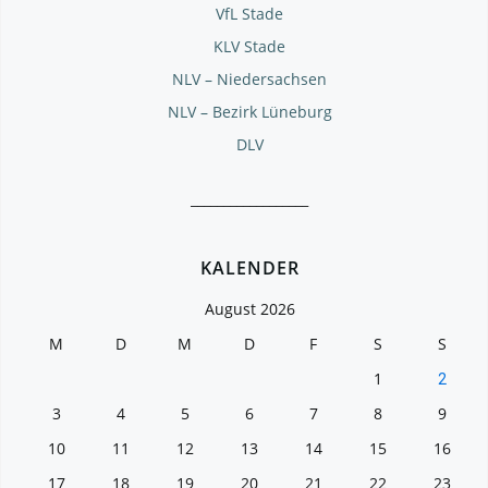
VfL Stade
KLV Stade
NLV – Niedersachsen
NLV – Bezirk Lüneburg
DLV
__________________
KALENDER
August 2026
M
D
M
D
F
S
S
1
2
3
4
5
6
7
8
9
10
11
12
13
14
15
16
17
18
19
20
21
22
23