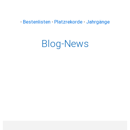
•
Bestenlisten
•
Platzrekorde
•
Jahrgänge
Blog-News