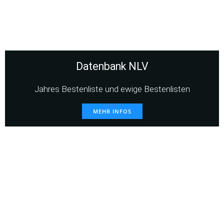
Datenbank NLV
Jahres Bestenliste und ewige Bestenlisten
MEHR INFOS