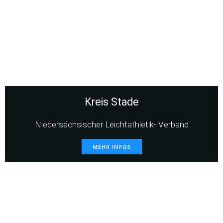
Kreis Stade
Niedersächsischer Leichtathletik- Verband
MEHR INFOS