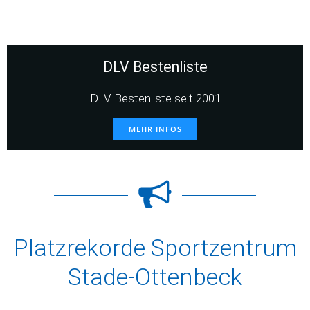
DLV Bestenliste
DLV Bestenliste seit 2001
MEHR INFOS
Platzrekorde Sportzentrum
Stade-Ottenbeck