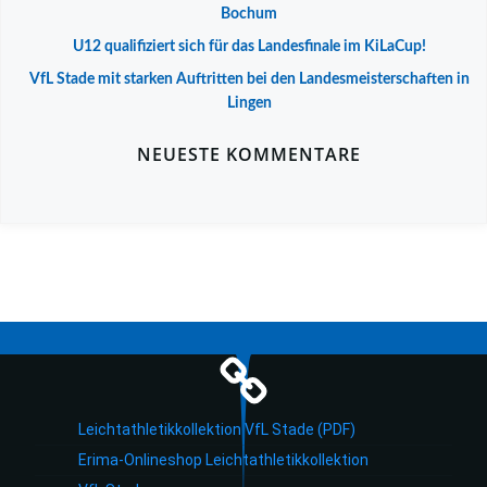
Bochum
U12 qualifiziert sich für das Landesfinale im KiLaCup!
VfL Stade mit starken Auftritten bei den Landesmeisterschaften in
Lingen
NEUESTE KOMMENTARE
Leichtathletikkollektion VfL Stade (PDF)
Erima-Onlineshop Leichtathletikkollektion