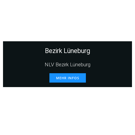
Bezirk Lüneburg
NLV Bezirk Lüneburg
MEHR INFOS