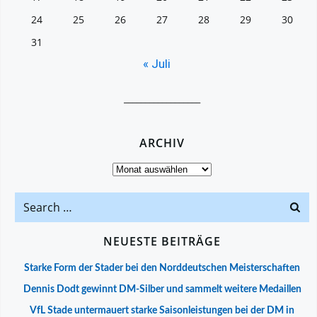
24
25
26
27
28
29
30
31
« Juli
__________________
ARCHIV
Archiv
Search
for:
NEUESTE BEITRÄGE
Starke Form der Stader bei den Norddeutschen Meisterschaften
Dennis Dodt gewinnt DM-Silber und sammelt weitere Medaillen
VfL Stade untermauert starke Saisonleistungen bei der DM in