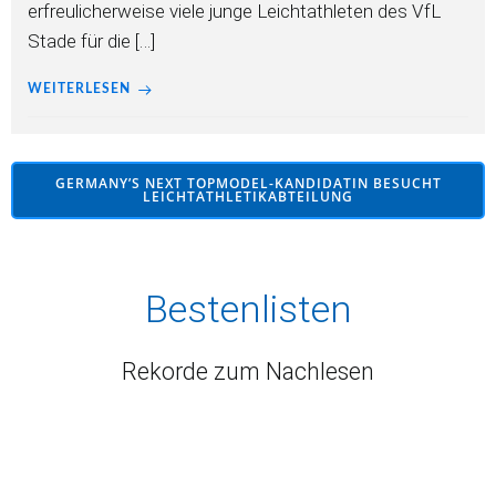
erfreulicherweise viele junge Leichtathleten des VfL
Stade für die […]
WEITERLESEN
GERMANY’S NEXT TOPMODEL-KANDIDATIN BESUCHT
LEICHTATHLETIKABTEILUNG
Bestenlisten
Rekorde zum Nachlesen