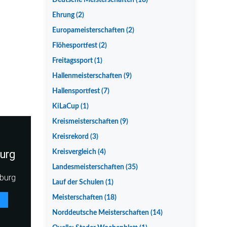
Deutsche Meisterschaften
(18)
Ehrung
(2)
Europameisterschaften
(2)
Flöhesportfest
(2)
Freitagssport
(1)
Hallenmeisterschaften
(9)
Hallensportfest
(7)
KiLaCup
(1)
Kreismeisterschaften
(9)
Kreisrekord
(3)
urg
Kreisvergleich
(4)
Landesmeisterschaften
(35)
burg
Lauf der Schulen
(1)
Meisterschaften
(18)
Norddeutsche Meisterschaften
(14)