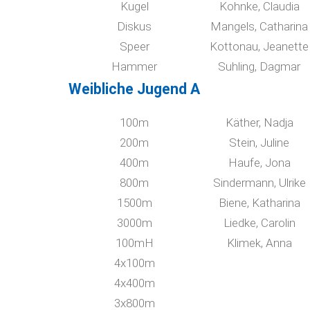
Kugel
Kohnke, Claudia
Diskus
Mangels, Catharina
Speer
Kottonau, Jeanette
Hammer
Suhling, Dagmar
Weibliche Jugend A
100m
Käther, Nadja
200m
Stein, Juline
400m
Haufe, Jona
800m
Sindermann, Ulrike
1500m
Biene, Katharina
3000m
Liedke, Carolin
100mH
Klimek, Anna
4x100m
4x400m
3x800m