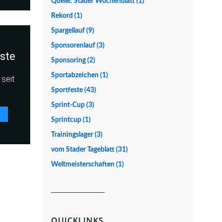
Quelle: Stader Wochenblatt
(1)
Rekord
(1)
Spargellauf
(9)
Sponsorenlauf
(3)
iste
Sponsoring
(2)
Sportabzeichen
(1)
seit
Sportfeste
(43)
Sprint-Cup
(3)
Sprintcup
(1)
Trainingslager
(3)
vom Stader Tageblatt
(31)
Weltmeisterschaften
(1)
__________________
QUICKLINKS