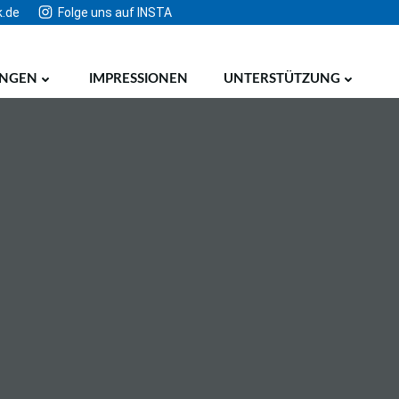
k.de
Folge uns auf INSTA
UNGEN
IMPRESSIONEN
UNTERSTÜTZUNG