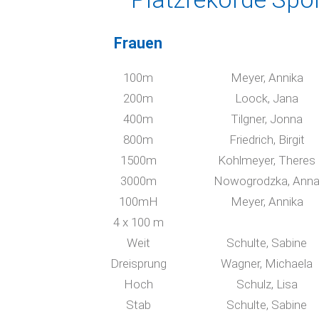
Frauen
100m
Meyer, Annika
200m
Loock, Jana
400m
Tilgner, Jonna
800m
Friedrich, Birgit
1500m
Kohlmeyer, Theres
3000m
Nowogrodzka, Ann
100mH
Meyer, Annika
4 x 100 m
Weit
Schulte, Sabine
Dreisprung
Wagner, Michaela
Hoch
Schulz, Lisa
Stab
Schulte, Sabine