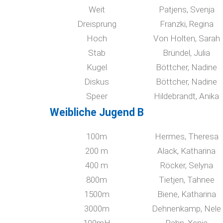
Weit
Patjens, Svenja
Dreisprung
Franzki, Regina
Hoch
Von Holten, Sarah
Stab
Bründel, Julia
Kugel
Böttcher, Nadine
Diskus
Böttcher, Nadine
Speer
Hildebrandt, Anika
Weibliche Jugend B
100m
Hermes, Theresa
200 m
Alack, Katharina
400 m
Röcker, Selyna
800m
Tietjen, Tahnee
1500m
Biene, Katharina
3000m
Dehnenkamp, Nele