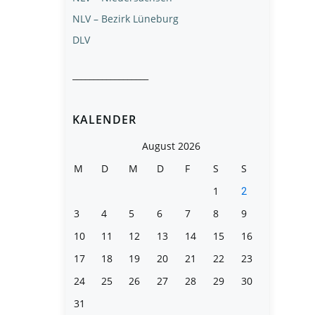
NLV – Bezirk Lüneburg
DLV
__________________
KALENDER
August 2026
M
D
M
D
F
S
S
1
2
3
4
5
6
7
8
9
10
11
12
13
14
15
16
17
18
19
20
21
22
23
24
25
26
27
28
29
30
31