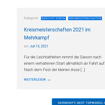
Kategorie:
BERICHTE VEREIN
KREISMEISTERSCHAFTEN
Kreismeisterschaften 2021 im
Mehrkampf
am
Juli 13, 2021
Für die Leichtathleten nimmt die Saison nach
einem verhaltenen Start allmählich an Fahrt auf
Nach dem Fest der kleinen Asse […]
WEITERLESEN
GERMANY’S NEXT TOPMODEL-