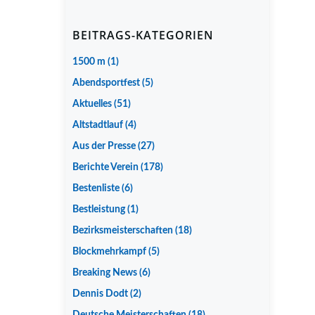
BEITRAGS-KATEGORIEN
1500 m
(1)
Abendsportfest
(5)
Aktuelles
(51)
Altstadtlauf
(4)
Aus der Presse
(27)
Berichte Verein
(178)
Bestenliste
(6)
Bestleistung
(1)
Bezirksmeisterschaften
(18)
Blockmehrkampf
(5)
Breaking News
(6)
Dennis Dodt
(2)