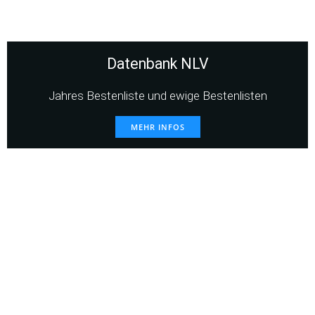
Datenbank NLV
Jahres Bestenliste und ewige Bestenlisten
MEHR INFOS