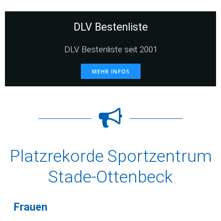
DLV Bestenliste
DLV Bestenliste seit 2001
MEHR INFOS
Platzrekorde Sportzentrum
Stade-Ottenbeck
Frauen