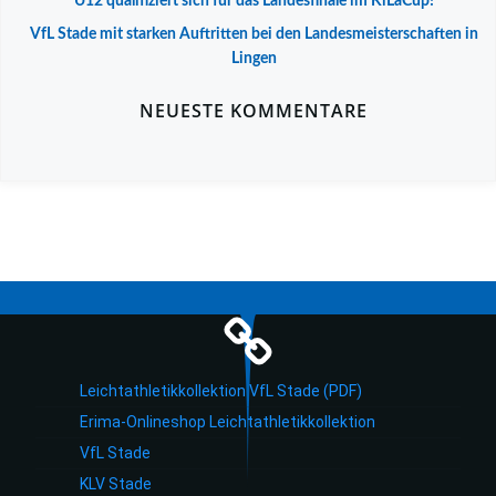
U12 qualifiziert sich für das Landesfinale im KiLaCup!
VfL Stade mit starken Auftritten bei den Landesmeisterschaften in
Lingen
NEUESTE KOMMENTARE
Leichtathletikkollektion VfL Stade (PDF)
Erima-Onlineshop Leichtathletikkollektion
VfL Stade
KLV Stade