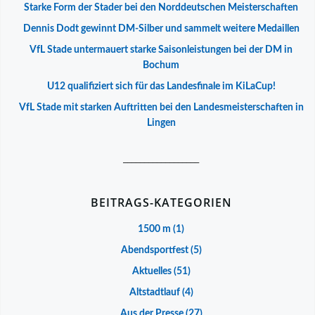
Starke Form der Stader bei den Norddeutschen Meisterschaften
Dennis Dodt gewinnt DM-Silber und sammelt weitere Medaillen
VfL Stade untermauert starke Saisonleistungen bei der DM in
Bochum
U12 qualifiziert sich für das Landesfinale im KiLaCup!
VfL Stade mit starken Auftritten bei den Landesmeisterschaften in
Lingen
__________________
BEITRAGS-KATEGORIEN
1500 m
(1)
Abendsportfest
(5)
Aktuelles
(51)
Altstadtlauf
(4)
Aus der Presse
(27)