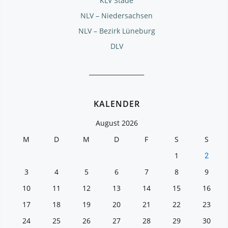
KLV Stade
NLV – Niedersachsen
NLV – Bezirk Lüneburg
DLV
__________________
KALENDER
August 2026
M
D
M
D
F
S
S
1
2
3
4
5
6
7
8
9
10
11
12
13
14
15
16
17
18
19
20
21
22
23
24
25
26
27
28
29
30