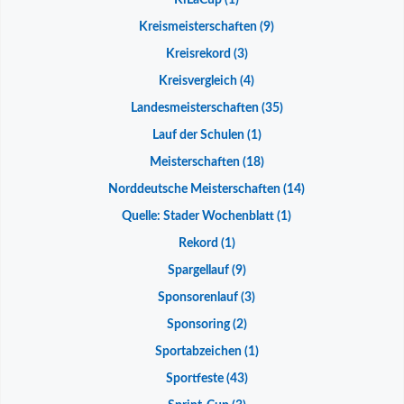
KiLaCup
(1)
Kreismeisterschaften
(9)
Kreisrekord
(3)
Kreisvergleich
(4)
Landesmeisterschaften
(35)
Lauf der Schulen
(1)
Meisterschaften
(18)
Norddeutsche Meisterschaften
(14)
Quelle: Stader Wochenblatt
(1)
Rekord
(1)
Spargellauf
(9)
Sponsorenlauf
(3)
Sponsoring
(2)
Sportabzeichen
(1)
Sportfeste
(43)