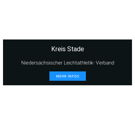
Kreis Stade
Niedersächsischer Leichtathletik- Verband
MEHR INFOS