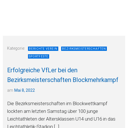
Kategorie:
BERICHTE VEREIN
BEZIRKSMEISTERSCHAFTEN
SPORTFESTE
Erfolgreiche VfLer bei den
Bezirksmeisterschaften Blockmehrkampf
am
Mai 8, 2022
Die Bezirksmeisterschaften im Blockwettkampf
lockten am letzten Samstag über 100 junge
Leichtathleten der Altersklassen U14 und U16 in das
Leichtathletik-Stadion […]