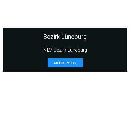
Bezirk Lüneburg
NLV Bezirk Lüneburg
MEHR INFOS