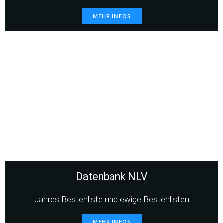
MEHR INFOS
Datenbank NLV
Jahres Bestenliste und ewige Bestenlisten
MEHR INFOS