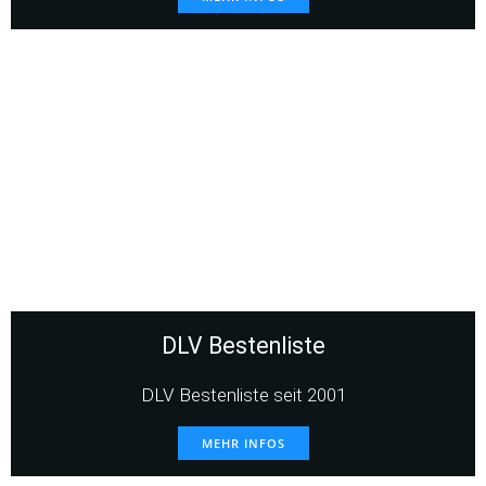
DLV Bestenliste
DLV Bestenliste seit 2001
MEHR INFOS