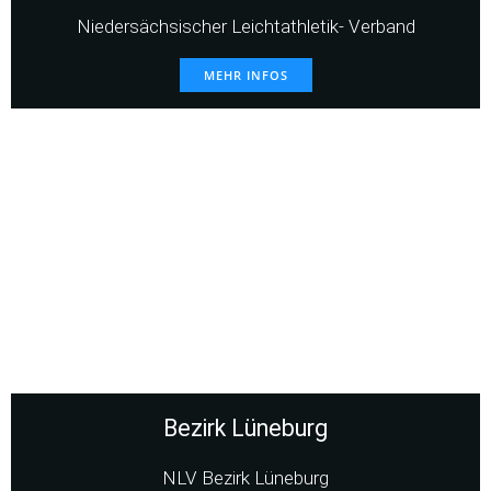
Niedersächsischer Leichtathletik- Verband
MEHR INFOS
Bezirk Lüneburg
NLV Bezirk Lüneburg