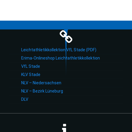
Leichtathletikkollektion VfL Stade (PDF)
Erima-Onlineshop Leichtathletikkollektion
VfL Stade
KLV Stade
NLV – Niedersachsen
NLV – Bezirk Lüneburg
DLV