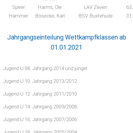
Speer
Harms, Ole
LAV Zeven
63
Hammer
Bösecke, Karl
BSV Buxtehude
31
Jahrgangseinteilung Wettkampfklassen ab
01.01.2021
Jugend U 08: Jahrgang 2014 und jünger
Jugend U 10: Jahrgang 2013/2012
Jugend U 12: Jahrgang 2011/2010
Jugend U 14: Jahrgang 2009/2008
Jugend U 16: Jahrgang 2007/2006
Jugend U 18: Jahrgang 2005/2004