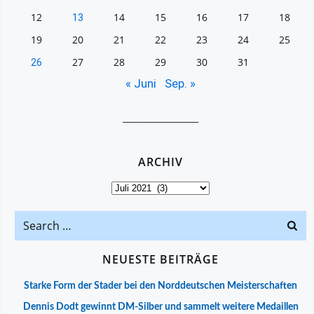
12
14
15
16
17
18
13
19
20
21
22
23
24
25
27
28
29
30
31
26
« Juni
Sep. »
__________________
ARCHIV
Archiv
Search
for:
NEUESTE BEITRÄGE
Starke Form der Stader bei den Norddeutschen Meisterschaften
Dennis Dodt gewinnt DM-Silber und sammelt weitere Medaillen