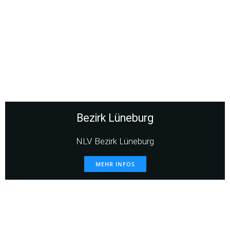
Bezirk Lüneburg
NLV Bezirk Lüneburg
MEHR INFOS