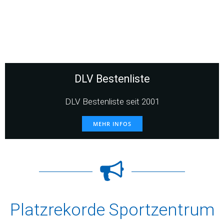
DLV Bestenliste
DLV Bestenliste seit 2001
MEHR INFOS
Platzrekorde Sportzentrum