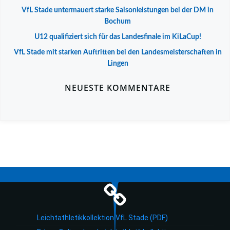
VfL Stade untermauert starke Saisonleistungen bei der DM in
Bochum
U12 qualifiziert sich für das Landesfinale im KiLaCup!
VfL Stade mit starken Auftritten bei den Landesmeisterschaften in
Lingen
NEUESTE KOMMENTARE
Leichtathletikkollektion VfL Stade (PDF)