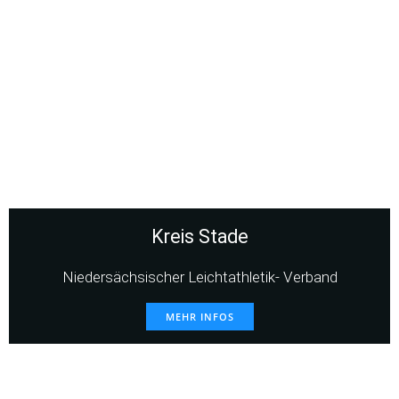
Kreis Stade
Niedersächsischer Leichtathletik- Verband
MEHR INFOS