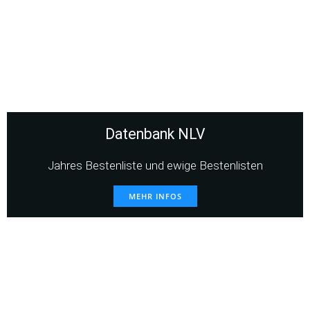
Datenbank NLV
Jahres Bestenliste und ewige Bestenlisten
MEHR INFOS