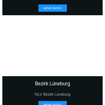
MEHR INFOS
Bezirk Lüneburg
NLV Bezirk Lüneburg
MEHR INFOS