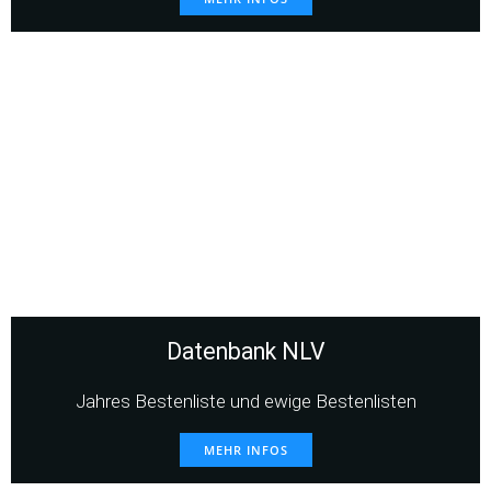
Datenbank NLV
Jahres Bestenliste und ewige Bestenlisten
MEHR INFOS