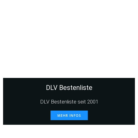
DLV Bestenliste
DLV Bestenliste seit 2001
MEHR INFOS