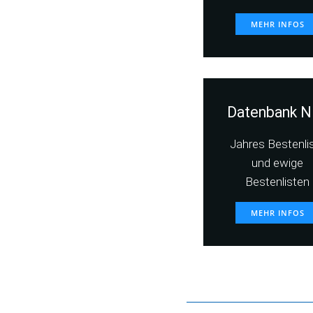
MEHR INFOS
Datenbank N
Jahres Bestenli
und ewige
Bestenlisten
MEHR INFOS