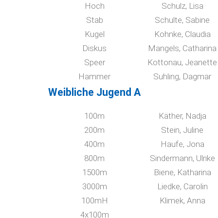
Hoch
Schulz, Lisa
Stab
Schulte, Sabine
Kugel
Kohnke, Claudia
Diskus
Mangels, Catharina
Speer
Kottonau, Jeanette
Hammer
Suhling, Dagmar
Weibliche Jugend A
100m
Käther, Nadja
200m
Stein, Juline
400m
Haufe, Jona
800m
Sindermann, Ulrike
1500m
Biene, Katharina
3000m
Liedke, Carolin
100mH
Klimek, Anna
4x100m