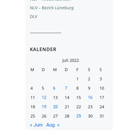
NLV – Bezirk Lüneburg
DLV
__________________
KALENDER
Juli 2022
M
D
M
D
F
S
S
1
2
3
4
5
8
9
10
6
7
11
13
14
15
17
12
16
18
21
22
23
24
19
20
25
26
27
28
30
31
29
« Juni
Aug. »