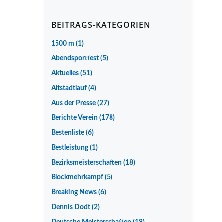
BEITRAGS-KATEGORIEN
1500 m
(1)
Abendsportfest
(5)
Aktuelles
(51)
Altstadtlauf
(4)
Aus der Presse
(27)
Berichte Verein
(178)
Bestenliste
(6)
Bestleistung
(1)
Bezirksmeisterschaften
(18)
Blockmehrkampf
(5)
Breaking News
(6)
Dennis Dodt
(2)