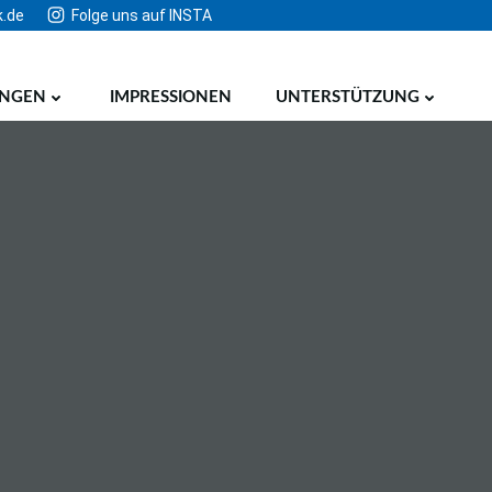
k.de
Folge uns auf INSTA
UNGEN
IMPRESSIONEN
UNTERSTÜTZUNG