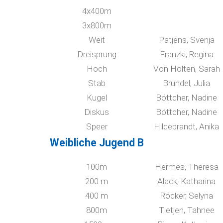
4x400m
3x800m
Weit
Patjens, Svenja
Dreisprung
Franzki, Regina
Hoch
Von Holten, Sarah
Stab
Bründel, Julia
Kugel
Böttcher, Nadine
Diskus
Böttcher, Nadine
Speer
Hildebrandt, Anika
Weibliche Jugend B
100m
Hermes, Theresa
200 m
Alack, Katharina
400 m
Röcker, Selyna
800m
Tietjen, Tahnee