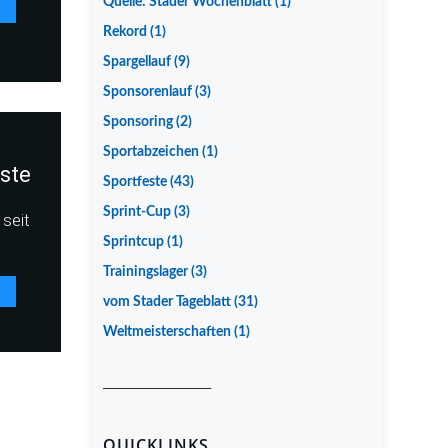
Quelle: Stader Wochenblatt
(1)
Rekord
(1)
Spargellauf
(9)
Sponsorenlauf
(3)
Sponsoring
(2)
Sportabzeichen
(1)
iste
Sportfeste
(43)
Sprint-Cup
(3)
seit
Sprintcup
(1)
Trainingslager
(3)
vom Stader Tageblatt
(31)
Weltmeisterschaften
(1)
__________________
QUICKLINKS