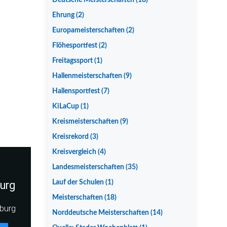
Deutsche Meisterschaften
(18)
Ehrung
(2)
Europameisterschaften
(2)
Flöhesportfest
(2)
Freitagssport
(1)
Hallenmeisterschaften
(9)
Hallensportfest
(7)
KiLaCup
(1)
Kreismeisterschaften
(9)
Kreisrekord
(3)
Kreisvergleich
(4)
Landesmeisterschaften
(35)
urg
Lauf der Schulen
(1)
Meisterschaften
(18)
burg
Norddeutsche Meisterschaften
(14)