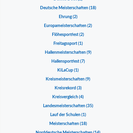
Deutsche Meisterschaften
(18)
Ehrung
(2)
Europameisterschaften
(2)
Flöhesportfest
(2)
Freitagssport
(1)
Hallenmeisterschaften
(9)
Hallensportfest
(7)
KiLaCup
(1)
Kreismeisterschaften
(9)
Kreisrekord
(3)
Kreisvergleich
(4)
Landesmeisterschaften
(35)
Lauf der Schulen
(1)
Meisterschaften
(18)
Norddeutsche Meisterschaften
(14)