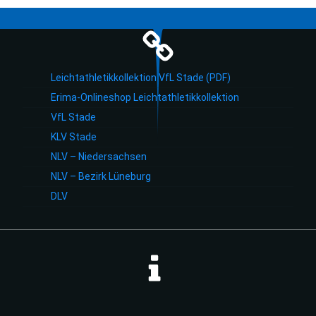
Leichtathletikkollektion VfL Stade (PDF)
Erima-Onlineshop Leichtathletikkollektion
VfL Stade
KLV Stade
NLV – Niedersachsen
NLV – Bezirk Lüneburg
DLV