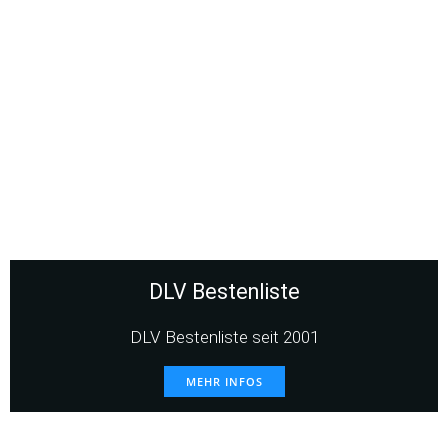
DLV Bestenliste
DLV Bestenliste seit 2001
MEHR INFOS