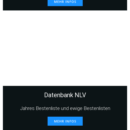
MEHR INFOS
Datenbank NLV
Jahres Bestenliste und ewige Bestenlisten
MEHR INFOS