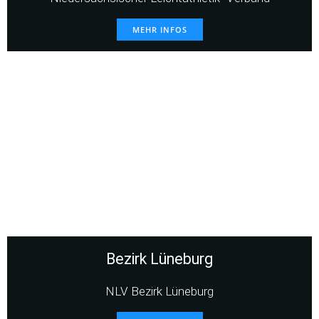
MEHR INFOS
Bezirk Lüneburg
NLV Bezirk Lüneburg