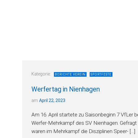
Kategorie:
BERICHTE VEREIN
SPORTFESTE
Werfertag in Nienhagen
am
April 22, 2023
Am 16. April startete zu Saisonbeginn 7 VfLer 
Werfer-Mehrkampf des SV Nienhagen. Gefragt
waren im Mehrkampf die Disziplinen Speer- […]