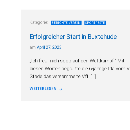
Kategorie:
BERICHTE VEREIN
SPORTFESTE
Erfolgreicher Start in Buxtehude
am
April 27, 2023
„Ich freu mich sooo auf den Wettkampf!“ Mit
diesen Worten begrüßte die 6-jährige Ida vom V
Stade das versammelte VfL […]
WEITERLESEN