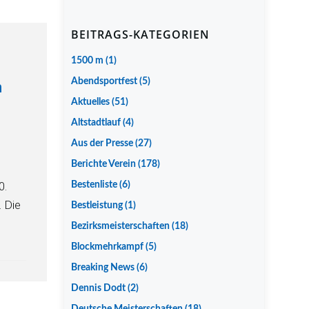
BEITRAGS-KATEGORIEN
1500 m
(1)
Abendsportfest
(5)
m
Aktuelles
(51)
Altstadtlauf
(4)
Aus der Presse
(27)
Berichte Verein
(178)
0.
Bestenliste
(6)
 Die
Bestleistung
(1)
Bezirksmeisterschaften
(18)
Blockmehrkampf
(5)
Breaking News
(6)
Dennis Dodt
(2)