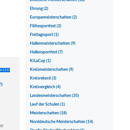
Deutsche Meisterschaften
(18)
Ehrung
(2)
Europameisterschaften
(2)
Flöhesportfest
(2)
Freitagssport
(1)
Hallenmeisterschaften
(9)
Hallensportfest
(7)
KiLaCup
(1)
Kreismeisterschaften
(9)
LAGER
Kreisrekord
(3)
in
Kreisvergleich
(4)
Landesmeisterschaften
(35)
Lauf der Schulen
(1)
Meisterschaften
(18)
Norddeutsche Meisterschaften
(14)
en