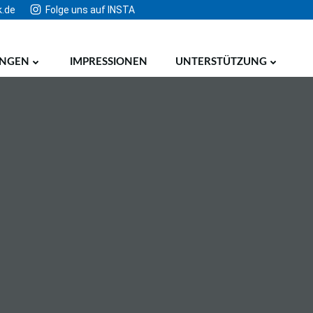
k.de
Folge uns auf INSTA
UNGEN
IMPRESSIONEN
UNTERSTÜTZUNG