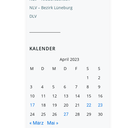
NLV – Bezirk Lüneburg
DLV
__________________
KALENDER
April 2023
M
D
M
D
F
S
S
1
2
3
4
5
6
7
8
9
10
11
12
13
14
15
16
18
19
20
21
17
22
23
24
25
26
28
29
30
27
« März
Mai »