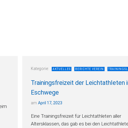
Kategorie:
AKTUELLES
BERICHTE VEREIN
TRAININGS
Trainingsfreizeit der Leichtathleten 
Eschwege
am
April 17, 2023
beim
Eine Trainingsfreizeit für Leichtathleten aller
Altersklassen, das gab es bei den Leichtathlet