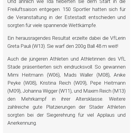
Und ähnlich wie Ida fieberten sie dem Start in die
Freiluftsaison entgegen. 150 Sportler hatten sich für
die Veranstaltung in der Estestadt entschieden und
sorgten für viele spannende Wettkämpfe.
Ein herausragendes Resultat erzielte dabei die VfLerin
Greta Pauli (W13). Sie warf den 200g Ball 48 m weit!
Auch die jüngeren Athleten und Athletinnen des VfL
Stade präsentierten sich eindrucksvoll. So gewannen
Mimi Heitmann (W06), Mads Waller (M08), Anike
Peyke (W08), Kristina Reich (W09), Pepe Heitmann
(M09), Johanna Wigger (W11), und Maxim Reich (M13)
den Mehrkampf in ihrer Altersklasse. Weitere
zahlreiche gute Platzierungen der Stader Athleten
sorgten bei der Siegerehrung für viel Applaus und
Anerkennung.