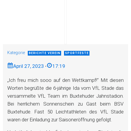
Kategorie
BERICHTE VEREIN
SPORTFESTE
April 27, 2023
•
17:19
„Ich freu mich sooo auf den Wettkampf!“ Mit diesen
Worten begrüßte die 6-jährige Ida vom VfL Stade das
versammelte VfL Team im Buxtehuder Jahnstadion.
Bei herrlichem Sonnenschein zu Gast beim BSV
Buxtehude. Fast 50 Leichtathleten des VfL Stade
waren der Einladung zur Saisoneröffnung gefolgt.