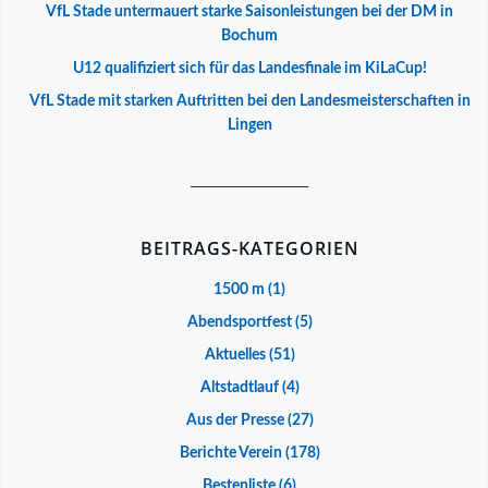
VfL Stade untermauert starke Saisonleistungen bei der DM in
Bochum
U12 qualifiziert sich für das Landesfinale im KiLaCup!
VfL Stade mit starken Auftritten bei den Landesmeisterschaften in
Lingen
__________________
BEITRAGS-KATEGORIEN
1500 m
(1)
Abendsportfest
(5)
Aktuelles
(51)
Altstadtlauf
(4)
Aus der Presse
(27)
Berichte Verein
(178)
Bestenliste
(6)