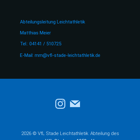
Abteilungsleitung Leichtathletik
Matthias Meier
Tel.: 04141 / 510725
E-Mail:
mm@vfl-stade-leichtathletik.de
2026 © VfL Stade Leichtathletik. Abteilung des