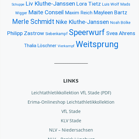
Liv Kluthe-Janssen
Lora Tietz
Luis Wolf
Mads
Schuppe
Maite Conseil
Mayleen Bartz
Maxim Reich
Wigger
Merle Schmidt
Nike Kluthe-Janssen
Noah Bölke
Speerwurf
Philipp Zastrow
Svea Ahrens
Siebenkampf
Weitsprung
Thalia Löschner
Vierkampf
__________________
LINKS
Leichtathletikkollektion VfL Stade (PDF)
Erima-Onlineshop Leichtathletikkollektion
VfL Stade
KLV Stade
NLV – Niedersachsen