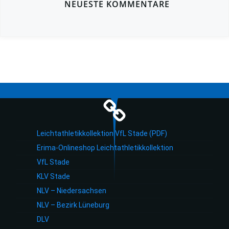
NEUESTE KOMMENTARE
Leichtathletikkollektion VfL Stade (PDF)
Erima-Onlineshop Leichtathletikkollektion
VfL Stade
KLV Stade
NLV – Niedersachsen
NLV – Bezirk Lüneburg
DLV