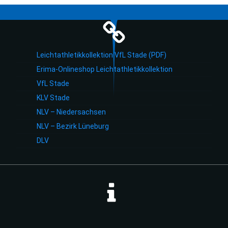
Leichtathletikkollektion VfL Stade (PDF)
Erima-Onlineshop Leichtathletikkollektion
VfL Stade
KLV Stade
NLV – Niedersachsen
NLV – Bezirk Lüneburg
DLV