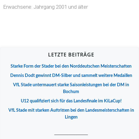
Erwachsene: Jahrgang 2001 und älter
LETZTE BEITRÄGE
Starke Form der Stader bei den Norddeutschen Meisterschaften
Dennis Dodt gewinnt DM-Silber und sammelt weitere Medaillen
VfL Stade untermauert starke Saisonleistungen bei der DM in
Bochum
U12 qualifiziert sich für das Landesfinale im KiLaCup!
VfL Stade mit starken Auftritten bei den Landesmeisterschaften in
Lingen
__________________