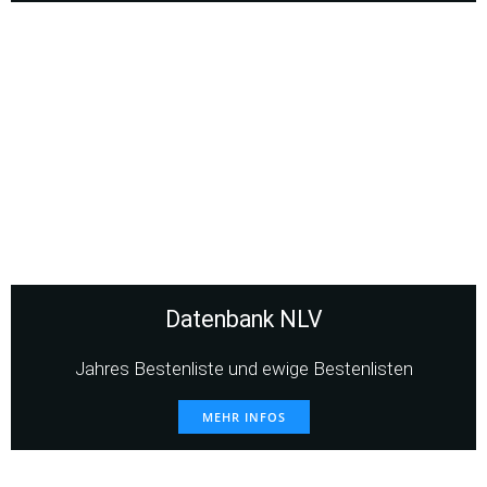
Datenbank NLV
Jahres Bestenliste und ewige Bestenlisten
MEHR INFOS