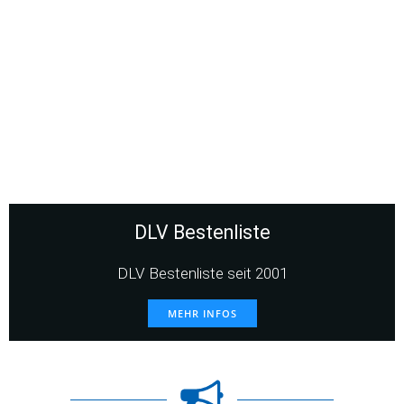
DLV Bestenliste
DLV Bestenliste seit 2001
MEHR INFOS