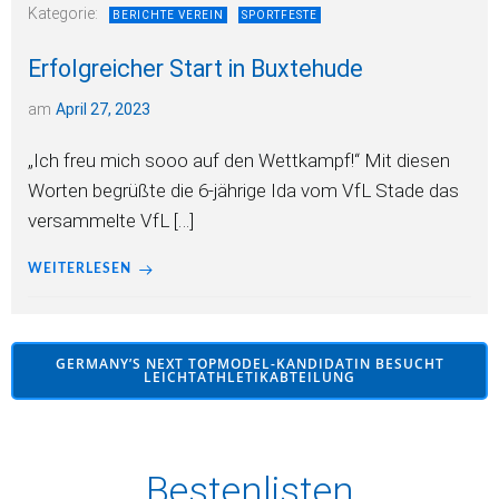
Kategorie:
BERICHTE VEREIN
SPORTFESTE
Erfolgreicher Start in Buxtehude
am
April 27, 2023
„Ich freu mich sooo auf den Wettkampf!“ Mit diesen
Worten begrüßte die 6-jährige Ida vom VfL Stade das
versammelte VfL […]
WEITERLESEN
GERMANY’S NEXT TOPMODEL-KANDIDATIN BESUCHT
LEICHTATHLETIKABTEILUNG
Bestenlisten