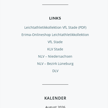
__________________
LINKS
Leichtathletikkollektion VfL Stade (PDF)
Erima-Onlineshop Leichtathletikkollektion
VfL Stade
KLV Stade
NLV – Niedersachsen
NLV – Bezirk Lüneburg
DLV
__________________
KALENDER
August 2026