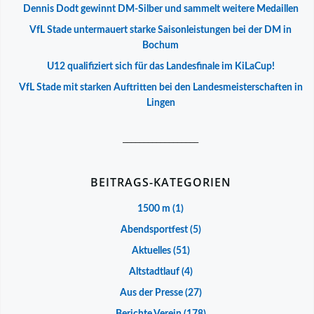
Dennis Dodt gewinnt DM-Silber und sammelt weitere Medaillen
VfL Stade untermauert starke Saisonleistungen bei der DM in
Bochum
U12 qualifiziert sich für das Landesfinale im KiLaCup!
VfL Stade mit starken Auftritten bei den Landesmeisterschaften in
Lingen
__________________
BEITRAGS-KATEGORIEN
1500 m
(1)
Abendsportfest
(5)
Aktuelles
(51)
Altstadtlauf
(4)
Aus der Presse
(27)