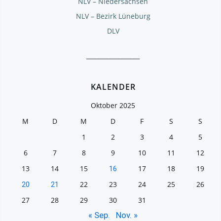
NLV – Niedersachsen
NLV – Bezirk Lüneburg
DLV
__________________
KALENDER
Oktober 2025
M
D
M
D
F
S
S
1
2
3
4
5
6
7
8
9
10
11
12
13
14
15
17
18
19
16
22
23
24
25
26
20
21
27
28
29
30
31
« Sep.
Nov. »