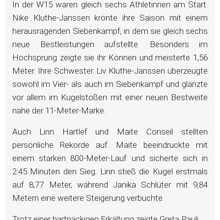
In der W15 waren gleich sechs Athletinnen am Start.
Nike Kluthe-Janssen krönte ihre Saison mit einem
herausragenden Siebenkampf, in dem sie gleich sechs
neue Bestleistungen aufstellte. Besonders im
Hochsprung zeigte sie ihr Können und meisterte 1,56
Meter. Ihre Schwester Liv Kluthe-Janssen überzeugte
sowohl im Vier- als auch im Siebenkampf und glänzte
vor allem im Kugelstoßen mit einer neuen Bestweite
nahe der 11-Meter-Marke.
Auch Linn Hartlef und Maite Conseil stellten
persönliche Rekorde auf. Maite beeindruckte mit
einem starken 800-Meter-Lauf und sicherte sich in
2:45 Minuten den Sieg. Linn stieß die Kugel erstmals
auf 8,77 Meter, während Janika Schlüter mit 9,84
Metern eine weitere Steigerung verbuchte.
Trotz einer hartnäckigen Erkältung zeigte Greta Pauli