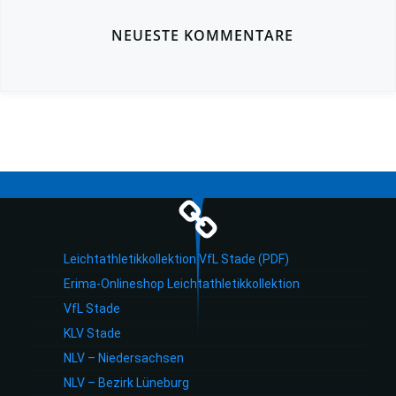
NEUESTE KOMMENTARE
Leichtathletikkollektion VfL Stade (PDF)
Erima-Onlineshop Leichtathletikkollektion
VfL Stade
KLV Stade
NLV – Niedersachsen
NLV – Bezirk Lüneburg