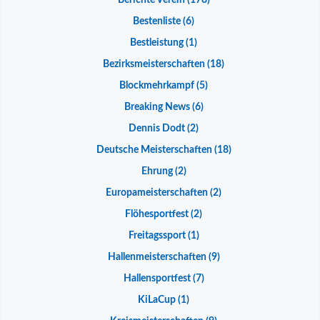
Berichte Verein
(178)
Bestenliste
(6)
Bestleistung
(1)
Bezirksmeisterschaften
(18)
Blockmehrkampf
(5)
Breaking News
(6)
Dennis Dodt
(2)
Deutsche Meisterschaften
(18)
Ehrung
(2)
Europameisterschaften
(2)
Flöhesportfest
(2)
Freitagssport
(1)
Hallenmeisterschaften
(9)
Hallensportfest
(7)
KiLaCup
(1)