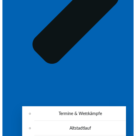
Termine & Wettkämpfe
Altstadtlauf