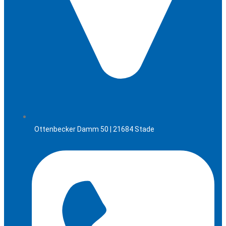
Ottenbecker Damm 50 | 21684 Stade