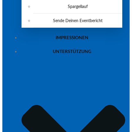
Spargellauf
Sende Deinen Eventbericht
IMPRESSIONEN
UNTERSTÜTZUNG