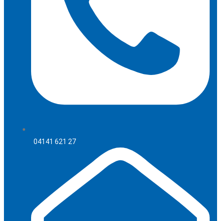
04141 621 27