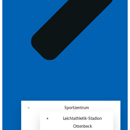
Sportzentrum
Leichtathletik-Stadion
Ottenbeck