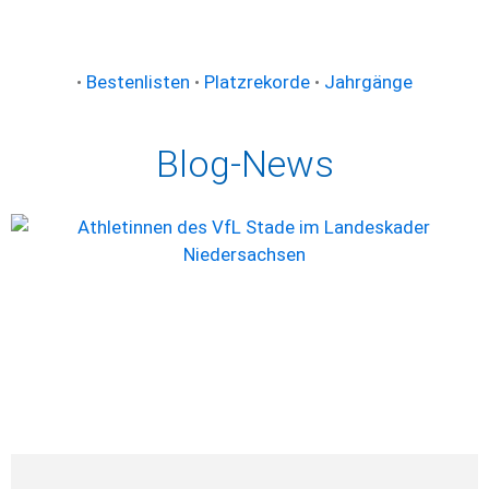
•
Bestenlisten
•
Platzrekorde
•
Jahrgänge
Blog-News