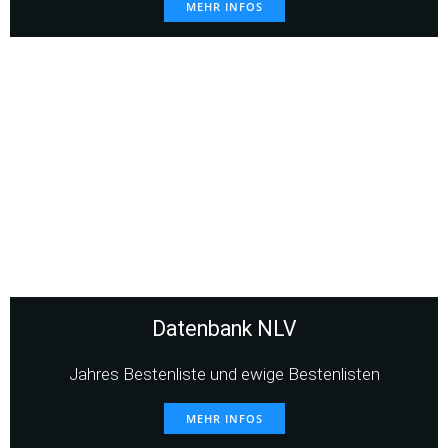
MEHR INFOS
Datenbank NLV
Jahres Bestenliste und ewige Bestenlisten
MEHR INFOS