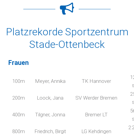
Platzrekorde Sportzentrum
Stade-Ottenbeck
Frauen
1
100m
Meyer, Annika
TK Hannover
2
200m
Loock, Jana
SV Werder Bremen
5
400m
Tilgner, Jonna
Bremer LT
2:
800m
Friedrich, Birgit
LG Kehdingen