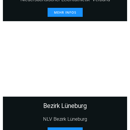
MEHR INFOS
Bezirk Lüneburg
NLV Bezirk Lüneburg