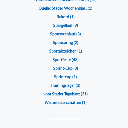
Norddeutsche Meisterschaften
(14)
Quelle: Stader Wochenblatt
(1)
Rekord
(1)
Spargellauf
(9)
Sponsorenlauf
(3)
Sponsoring
(2)
Sportabzeichen
(1)
Sportfeste
(43)
Sprint-Cup
(3)
Sprintcup
(1)
Trainingslager
(3)
vom Stader Tageblatt
(31)
Weltmeisterschaften
(1)
__________________