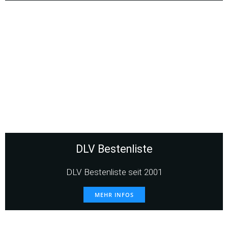
DLV Bestenliste
DLV Bestenliste seit 2001
MEHR INFOS