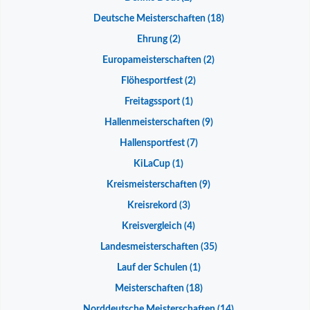
Deutsche Meisterschaften
(18)
Ehrung
(2)
Europameisterschaften
(2)
Flöhesportfest
(2)
Freitagssport
(1)
Hallenmeisterschaften
(9)
Hallensportfest
(7)
KiLaCup
(1)
Kreismeisterschaften
(9)
Kreisrekord
(3)
Kreisvergleich
(4)
Landesmeisterschaften
(35)
Lauf der Schulen
(1)
Meisterschaften
(18)
Norddeutsche Meisterschaften
(14)