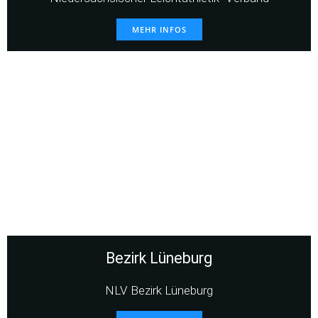
MEHR INFOS
Bezirk Lüneburg
NLV Bezirk Lüneburg