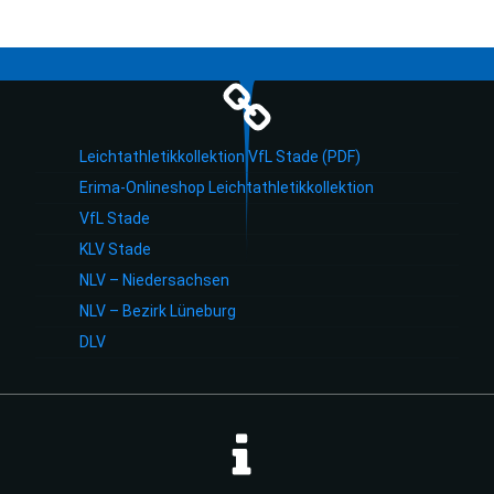
Leichtathletikkollektion VfL Stade (PDF)
Erima-Onlineshop Leichtathletikkollektion
VfL Stade
KLV Stade
NLV – Niedersachsen
NLV – Bezirk Lüneburg
DLV