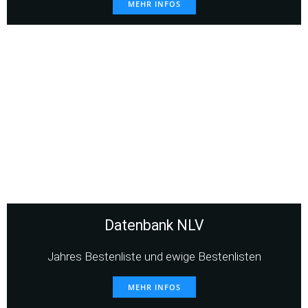
MEHR INFOS
Datenbank NLV
Jahres Bestenliste und ewige Bestenlisten
MEHR INFOS