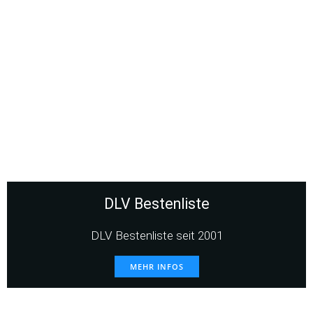
DLV Bestenliste
DLV Bestenliste seit 2001
MEHR INFOS