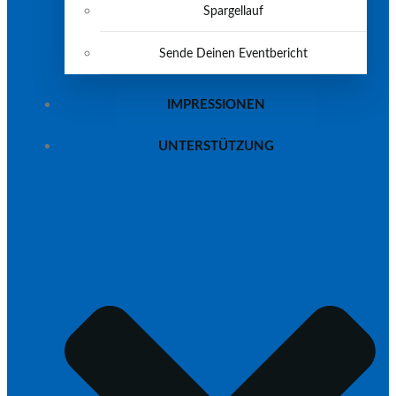
Spargellauf
Sende Deinen Eventbericht
IMPRESSIONEN
UNTERSTÜTZUNG