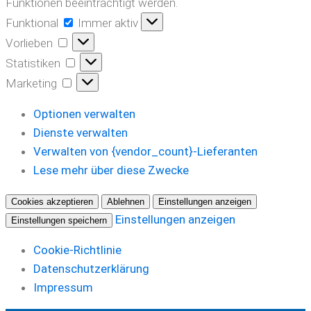
Funktionen beeinträchtigt werden.
Funktional
Funktional
Immer aktiv
Vorlieben
Vorlieben
Statistiken
Statistiken
Marketing
Marketing
Optionen verwalten
Dienste verwalten
Verwalten von {vendor_count}-Lieferanten
Lese mehr über diese Zwecke
Cookies akzeptieren
Ablehnen
Einstellungen anzeigen
Einstellungen anzeigen
Einstellungen speichern
Cookie-Richtlinie
Datenschutzerklärung
Impressum