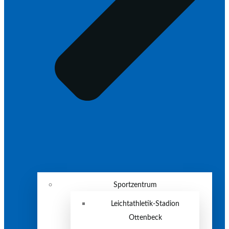
Sportzentrum
Leichtathletik-Stadion
Ottenbeck