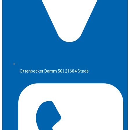
Ottenbecker Damm 50 | 21684 Stade