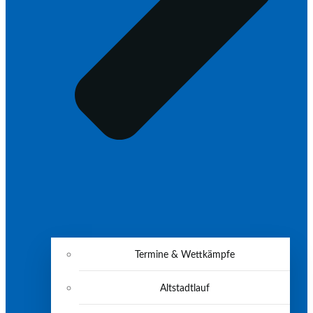
Termine & Wettkämpfe
Altstadtlauf