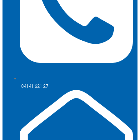
04141 621 27