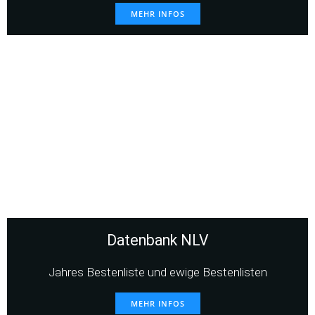
MEHR INFOS
Datenbank NLV
Jahres Bestenliste und ewige Bestenlisten
MEHR INFOS