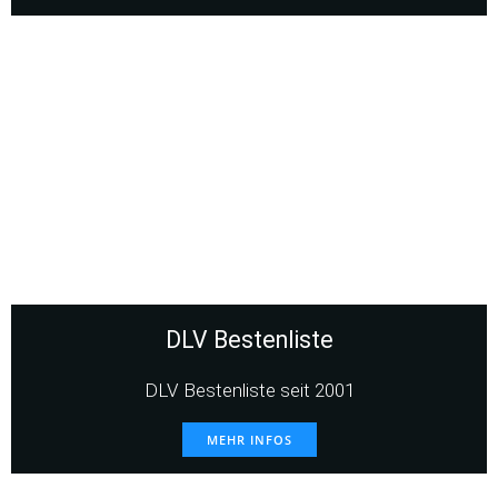
DLV Bestenliste
DLV Bestenliste seit 2001
MEHR INFOS