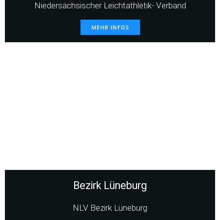
Niedersächsischer Leichtathletik- Verband
MEHR INFOS
Bezirk Lüneburg
NLV Bezirk Lüneburg