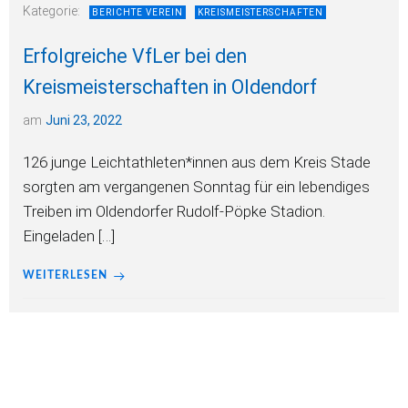
Kategorie:
BERICHTE VEREIN
KREISMEISTERSCHAFTEN
Erfolgreiche VfLer bei den
Kreismeisterschaften in Oldendorf
am
Juni 23, 2022
126 junge Leichtathleten*innen aus dem Kreis Stade
sorgten am vergangenen Sonntag für ein lebendiges
Treiben im Oldendorfer Rudolf-Pöpke Stadion.
Eingeladen […]
WEITERLESEN