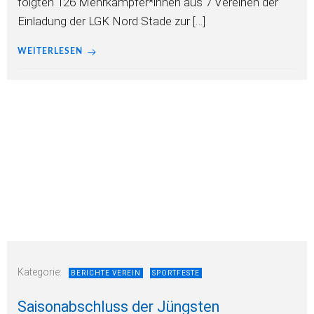
folgten 126 Mehrkämpfer*innen aus 7 Vereinen der
Einladung der LGK Nord Stade zur […]
WEITERLESEN
Kategorie:
BERICHTE VEREIN
SPORTFESTE
Saisonabschluss der Jüngsten