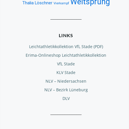
Weitsprung
Thalia Löschner
Vierkampf
__________________
LINKS
Leichtathletikkollektion VfL Stade (PDF)
Erima-Onlineshop Leichtathletikkollektion
VfL Stade
KLV Stade
NLV – Niedersachsen
NLV – Bezirk Lüneburg
DLV
__________________