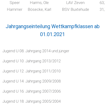
Speer
Harms, Ole
LAV Zeven
63
Hammer
Bösecke, Karl
BSV Buxtehude
31
Jahrgangseinteilung Wettkampfklassen ab
01.01.2021
Jugend U 08: Jahrgang 2014 und jünger
Jugend U 10: Jahrgang 2013/2012
Jugend U 12: Jahrgang 2011/2010
Jugend U 14: Jahrgang 2009/2008
Jugend U 16: Jahrgang 2007/2006
Jugend U 18: Jahrgang 2005/2004