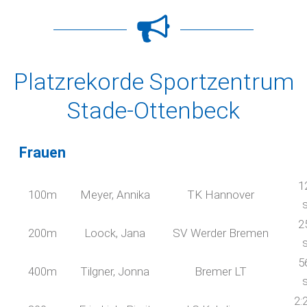
Platzrekorde Sportzentrum
Stade-Ottenbeck
Frauen
1
100m
Meyer, Annika
TK Hannover
2
200m
Loock, Jana
SV Werder Bremen
5
400m
Tilgner, Jonna
Bremer LT
2: