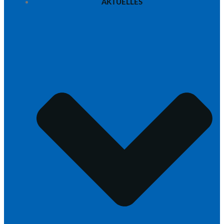
AKTUELLES