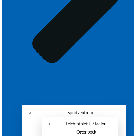
Sportzentrum
Leichtathletik-Stadion
Ottenbeck