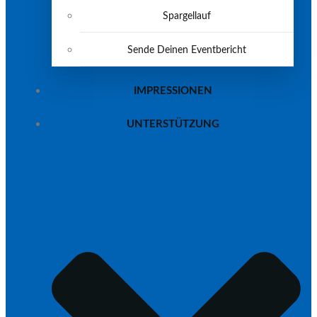
Spargellauf
Sende Deinen Eventbericht
IMPRESSIONEN
UNTERSTÜTZUNG