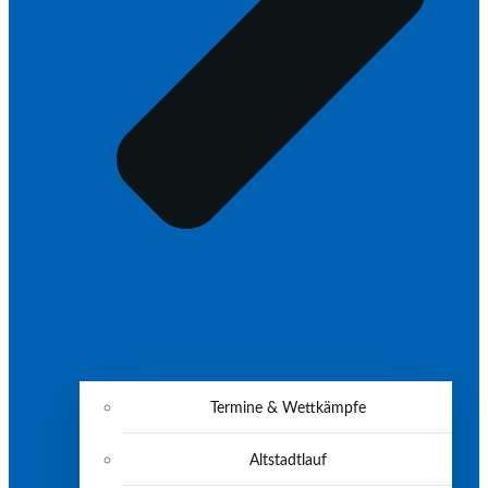
Termine & Wettkämpfe
Altstadtlauf