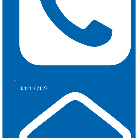
04141 621 27