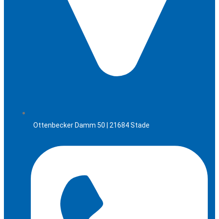
Ottenbecker Damm 50 | 21684 Stade