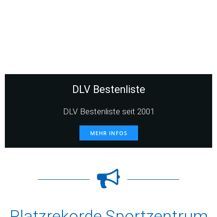
DLV Bestenliste
DLV Bestenliste seit 2001
MEHR INFOS
Platzrekorde Sportzentrum