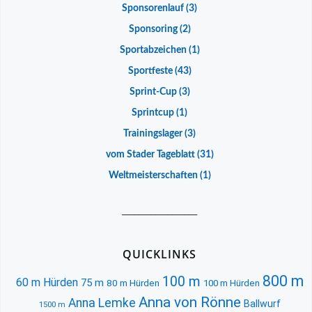
Sponsorenlauf
(3)
Sponsoring
(2)
Sportabzeichen
(1)
Sportfeste
(43)
Sprint-Cup
(3)
Sprintcup
(1)
Trainingslager
(3)
vom Stader Tageblatt
(31)
Weltmeisterschaften
(1)
__________________
QUICKLINKS
800 m
100 m
60 m Hürden
75 m
80 m Hürden
100 m Hürden
Anna von Rönne
Anna Lemke
Ballwurf
1500 m