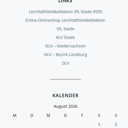
LINKS
Leichtathletikkollektion VfL Stade (PDF)
Erima-Onlineshop Leichtathletikkollektion
VfL Stade
KLV Stade
NLV – Niedersachsen
NLV – Bezirk Lüneburg
DLV
__________________
KALENDER
August 2026
M
D
M
D
F
S
S
1
2