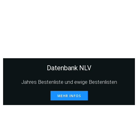
Datenbank NLV
Jahres Bestenliste und ewige Bestenlisten
MEHR INFOS