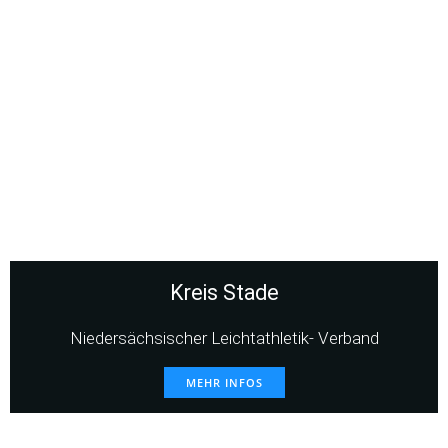
Kreis Stade
Niedersächsischer Leichtathletik- Verband
MEHR INFOS