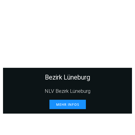
Bezirk Lüneburg
NLV Bezirk Lüneburg
MEHR INFOS