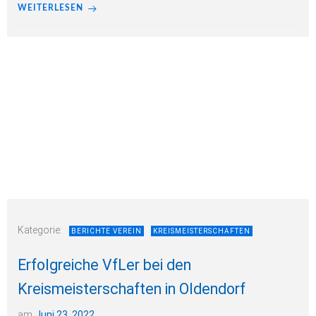
WEITERLESEN
Kategorie:
BERICHTE VEREIN
KREISMEISTERSCHAFTEN
Erfolgreiche VfLer bei den
Kreismeisterschaften in Oldendorf
am
Juni 23, 2022