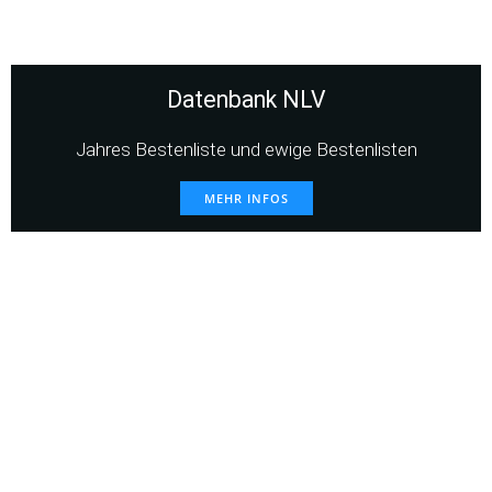
Datenbank NLV
Jahres Bestenliste und ewige Bestenlisten
MEHR INFOS