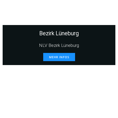
Bezirk Lüneburg
NLV Bezirk Lüneburg
MEHR INFOS