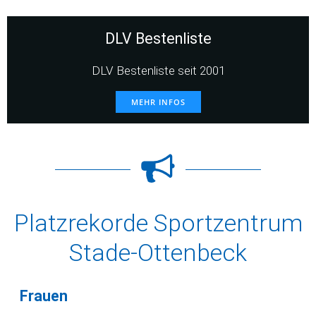
DLV Bestenliste
DLV Bestenliste seit 2001
MEHR INFOS
Platzrekorde Sportzentrum
Stade-Ottenbeck
Frauen