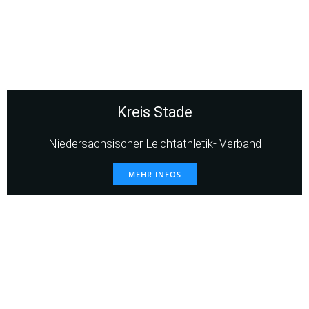
Kreis Stade
Niedersächsischer Leichtathletik- Verband
MEHR INFOS