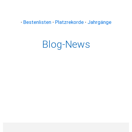
•
Bestenlisten
•
Platzrekorde
•
Jahrgänge
Blog-News