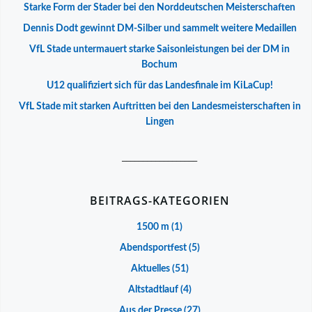
Starke Form der Stader bei den Norddeutschen Meisterschaften
Dennis Dodt gewinnt DM-Silber und sammelt weitere Medaillen
VfL Stade untermauert starke Saisonleistungen bei der DM in
Bochum
U12 qualifiziert sich für das Landesfinale im KiLaCup!
VfL Stade mit starken Auftritten bei den Landesmeisterschaften in
Lingen
__________________
BEITRAGS-KATEGORIEN
1500 m
(1)
Abendsportfest
(5)
Aktuelles
(51)
Altstadtlauf
(4)
Aus der Presse
(27)