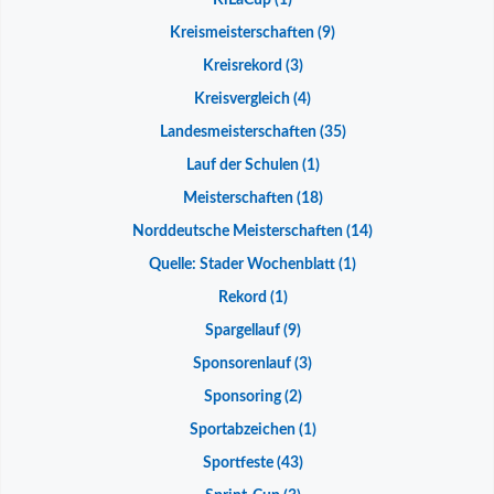
KiLaCup
(1)
Kreismeisterschaften
(9)
Kreisrekord
(3)
Kreisvergleich
(4)
Landesmeisterschaften
(35)
Lauf der Schulen
(1)
Meisterschaften
(18)
Norddeutsche Meisterschaften
(14)
Quelle: Stader Wochenblatt
(1)
Rekord
(1)
Spargellauf
(9)
Sponsorenlauf
(3)
Sponsoring
(2)
Sportabzeichen
(1)
Sportfeste
(43)