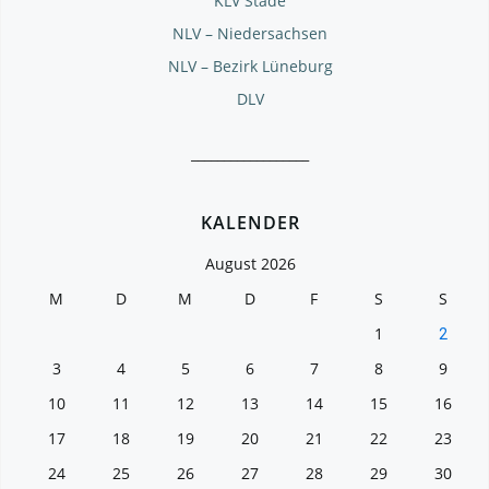
KLV Stade
NLV – Niedersachsen
NLV – Bezirk Lüneburg
DLV
__________________
KALENDER
August 2026
M
D
M
D
F
S
S
1
2
3
4
5
6
7
8
9
10
11
12
13
14
15
16
17
18
19
20
21
22
23
24
25
26
27
28
29
30