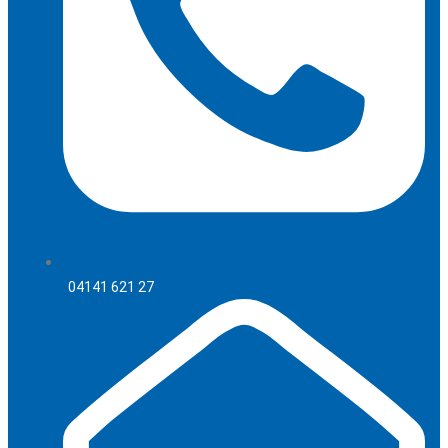
04141 621 27