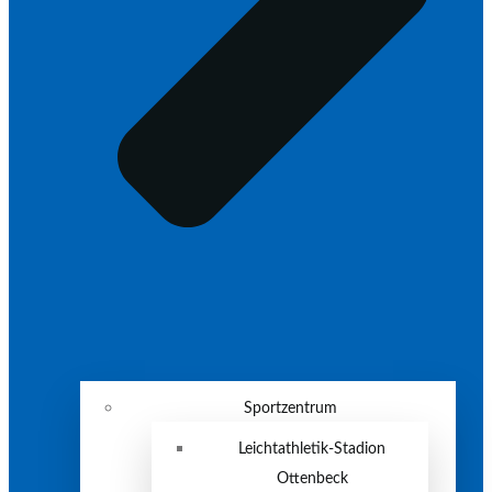
Sportzentrum
Leichtathletik-Stadion
Ottenbeck