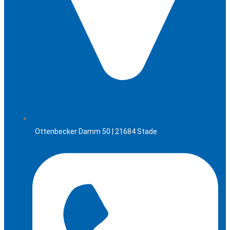
Ottenbecker Damm 50 | 21684 Stade