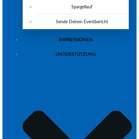
Spargellauf
Sende Deinen Eventbericht
IMPRESSIONEN
UNTERSTÜTZUNG