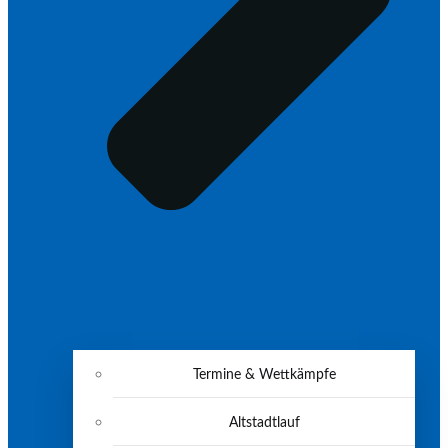
Termine & Wettkämpfe
Altstadtlauf