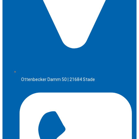
Ottenbecker Damm 50 | 21684 Stade