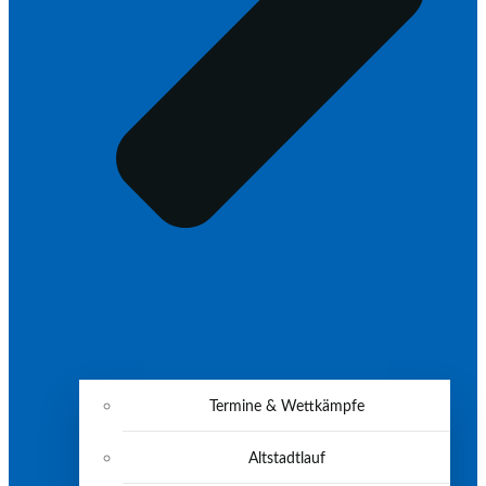
Termine & Wettkämpfe
Altstadtlauf