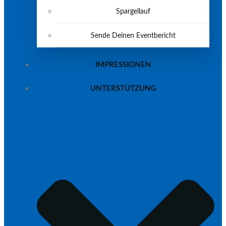
Spargellauf
Sende Deinen Eventbericht
IMPRESSIONEN
UNTERSTÜTZUNG