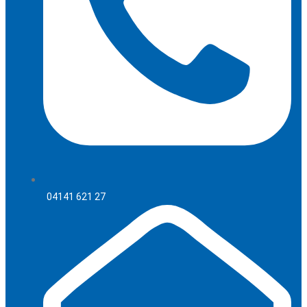
04141 621 27