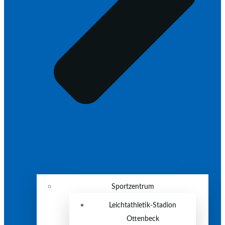
Sportzentrum
Leichtathletik-Stadion
Ottenbeck