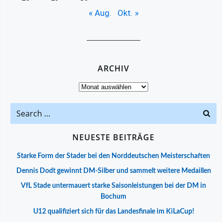
« Aug.
Okt. »
__________________
ARCHIV
Archiv
Search
for:
NEUESTE BEITRÄGE
Starke Form der Stader bei den Norddeutschen Meisterschaften
Dennis Dodt gewinnt DM-Silber und sammelt weitere Medaillen
VfL Stade untermauert starke Saisonleistungen bei der DM in
Bochum
U12 qualifiziert sich für das Landesfinale im KiLaCup!