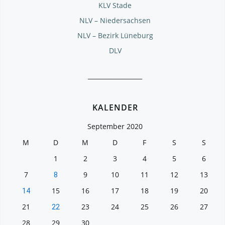
KLV Stade
NLV – Niedersachsen
NLV – Bezirk Lüneburg
DLV
__________________
KALENDER
September 2020
M
D
M
D
F
S
S
1
2
3
4
5
6
7
9
10
11
12
13
8
15
16
17
18
19
20
14
21
23
24
25
26
27
22
28
29
30