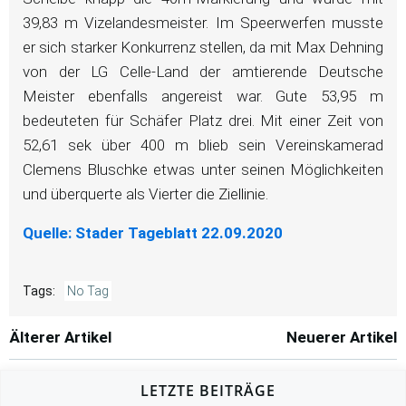
39,83 m Vizelandesmeister. Im Speerwerfen musste
er sich starker Konkurrenz stellen, da mit Max Dehning
von der LG Celle-Land der amtierende Deutsche
Meister ebenfalls angereist war. Gute 53,95 m
bedeuteten für Schäfer Platz drei. Mit einer Zeit von
52,61 sek über 400 m blieb sein Vereinskamerad
Clemens Bluschke etwas unter seinen Möglichkeiten
und überquerte als Vierter die Ziellinie.
Quelle: Stader Tageblatt 22.09.2020
Tags:
No Tag
Post
Post
Älterer Artikel
Neuerer Artikel
navigation
navigation
LETZTE BEITRÄGE