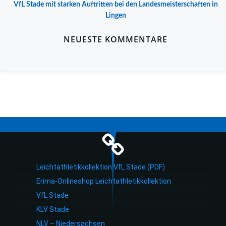
VfL Stade mit starken Auftritten bei den Landesmeisterschaften in
Lingen
NEUESTE KOMMENTARE
Leichtathletikkollektion VfL Stade (PDF)
Erima-Onlineshop Leichtathletikkollektion
VfL Stade
KLV Stade
NLV – Niedersachsen