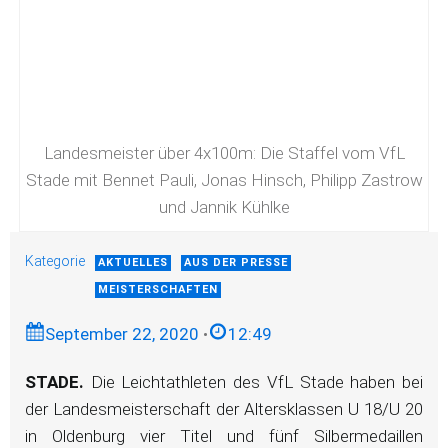
Landesmeister über 4x100m: Die Staffel vom VfL
Stade mit Bennet Pauli, Jonas Hinsch, Philipp Zastrow
und Jannik Kühlke
Kategorie
AKTUELLES
AUS DER PRESSE
MEISTERSCHAFTEN
September 22, 2020
•
12:49
STADE.
Die Leichtathleten des VfL Stade haben bei
der Landesmeisterschaft der Altersklassen U 18/U 20
in Oldenburg vier Titel und fünf Silbermedaillen