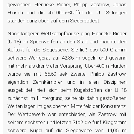
gewonnen. Henrieke Rieper, Philipp Zastrow, Jonas
Hinsch und die 4x100m-Staffel der U 18-Jungen
standen ganz oben auf dem Siegerpodest.
Nach längerer Wettkampfpause ging Henrieke Rieper
(U 18) im Speerwerfen an den Start und machte den
Auftakt für die Siegesserie. Sie ließ das 500 Gramm
schwere Wurfgerät auf 42,86 m segeln und gewann
mit mehr als drei Meter Vorsprung. Über 400m-Hürden
wurde sie mit 65,60 sek Zweite. Philipp Zastrow,
eigentlich Zehnkämpfer und in allen Disziplinen
ausgebildet, hielt sich beim Kugelstoßen der U 18
zunächst im Hintergrund, seine bis dahin gestoßenen
Weiten lagen im gesicherten Mittelfeld der Konkurrenz.
Der Wettbewerb war entschieden, als Zastrow mit
seinem sechsten und letzten Stoß die fünf Kilogramm
schwere Kugel auf die Siegerweite von 14,06 m