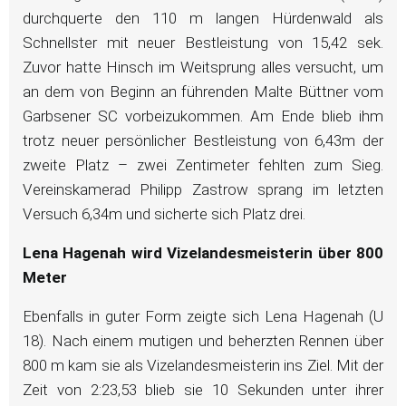
durchquerte den 110 m langen Hürdenwald als
Schnellster mit neuer Bestleistung von 15,42 sek.
Zuvor hatte Hinsch im Weitsprung alles versucht, um
an dem von Beginn an führenden Malte Büttner vom
Garbsener SC vorbeizukommen. Am Ende blieb ihm
trotz neuer persönlicher Bestleistung von 6,43m der
zweite Platz – zwei Zentimeter fehlten zum Sieg.
Vereinskamerad Philipp Zastrow sprang im letzten
Versuch 6,34m und sicherte sich Platz drei.
Lena Hagenah wird Vizelandesmeisterin über 800
Meter
Ebenfalls in guter Form zeigte sich Lena Hagenah (U
18). Nach einem mutigen und beherzten Rennen über
800 m kam sie als Vizelandesmeisterin ins Ziel. Mit der
Zeit von 2:23,53 blieb sie 10 Sekunden unter ihrer