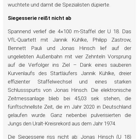
wuchtete und damit die Spezialisten düpierte.
Siegesserie reißt nicht ab
Spannend verlief die 4×100 m-Staffel der U 18. Das
VfL-Quartett mit Jannik Kühlke, Philipp Zastrow,
Bennett Pauli und Jonas Hinsch lief auf der
ungeliebten Außenbahn mit vier Zehnteln Vorsprung
auf die Verfolger ins Ziel – Dank eines sauberen
Kurvenlaufs des Startläufers Jannik Kühlke, dreier
effizienter Staffelwechsel und eines starken
Schlussspurts von Jonas Hinsch. Die elektronische
Zeitmessanlage blieb bei 45,03 sek stehen, die
fünftschnellste Zeit, die im Jahr 2020 in Deutschland
gelaufen wurde. Ganz nebenbei pulverisierten die
Jungs den Uralt-Kreisrekord aus dem Jahr 1974.
Die Siegesserie riss nicht ab: Jonas Hinsch (U 18)