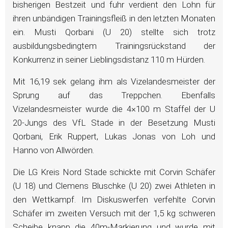
bisherigen Bestzeit und fuhr verdient den Lohn für
ihren unbändigen Trainingsfleiß in den letzten Monaten
ein. Musti Qorbani (U 20) stellte sich trotz
ausbildungsbedingtem Trainingsrückstand der
Konkurrenz in seiner Lieblingsdistanz 110 m Hürden.
Mit 16,19 sek gelang ihm als Vizelandesmeister der
Sprung auf das Treppchen. Ebenfalls
Vizelandesmeister wurde die 4×100 m Staffel der U
20-Jungs des VfL Stade in der Besetzung Musti
Qorbani, Erik Ruppert, Lukas Jonas von Loh und
Hanno von Allwörden.
Die LG Kreis Nord Stade schickte mit Corvin Schäfer
(U 18) und Clemens Bluschke (U 20) zwei Athleten in
den Wettkampf. Im Diskuswerfen verfehlte Corvin
Schäfer im zweiten Versuch mit der 1,5 kg schweren
Scheibe knapp die 40m-Markierung und wurde mit