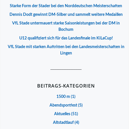
Starke Form der Stader bei den Norddeutschen Meisterschaften
Dennis Dodt gewinnt DM-Silber und sammelt weitere Medaillen
VfL Stade untermauert starke Saisonleistungen bei der DM in
Bochum
U12 qualifiziert sich für das Landesfinale im KiLaCup!
VfL Stade mit starken Auftritten bei den Landesmeisterschaften in
Lingen
__________________
BEITRAGS-KATEGORIEN
1500 m
(1)
Abendsportfest
(5)
Aktuelles
(51)
Altstadtlauf
(4)