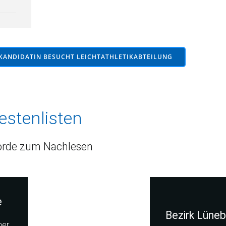
KANDIDATIN BESUCHT LEICHTATHLETIKABTEILUNG
estenlisten
rde zum Nachlesen
e
Bezirk Lüneb
her