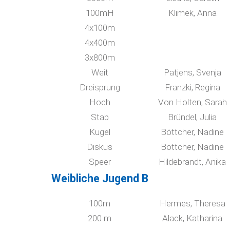
100mH
Klimek, Anna
4x100m
4x400m
3x800m
Weit
Patjens, Svenja
Dreisprung
Franzki, Regina
Hoch
Von Holten, Sarah
Stab
Bründel, Julia
Kugel
Böttcher, Nadine
Diskus
Böttcher, Nadine
Speer
Hildebrandt, Anika
Weibliche Jugend B
100m
Hermes, Theresa
200 m
Alack, Katharina