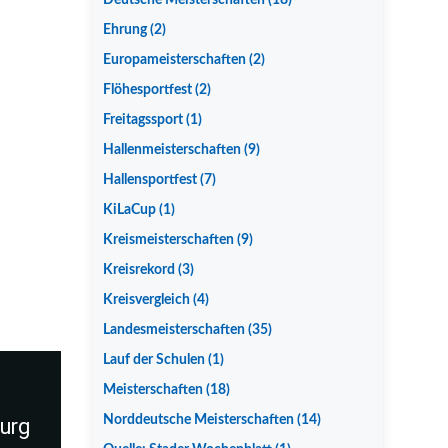
Deutsche Meisterschaften
(18)
Ehrung
(2)
Europameisterschaften
(2)
Flöhesportfest
(2)
Freitagssport
(1)
Hallenmeisterschaften
(9)
Hallensportfest
(7)
KiLaCup
(1)
Kreismeisterschaften
(9)
Kreisrekord
(3)
Kreisvergleich
(4)
Landesmeisterschaften
(35)
Lauf der Schulen
(1)
Meisterschaften
(18)
Norddeutsche Meisterschaften
(14)
urg