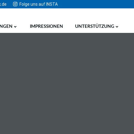
k.de
Folge uns auf INSTA
UNGEN
IMPRESSIONEN
UNTERSTÜTZUNG