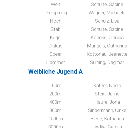
Weit
Schulte, Sabine
Dreisprung
Wagner, Michaela
Hoch
Schulz, Lisa
Stab
Schulte, Sabine
Kugel
Kohnke, Claudia
Diskus
Mangels, Catharina
Speer
Kottonau, Jeanette
Hammer
Suhling, Dagmar
Weibliche Jugend A
100m
Käther, Nadja
200m
Stein, Juline
400m
Haufe, Jona
800m
Sindermann, Ulrike
1500m
Biene, Katharina
3000m
Liedke, Carolin