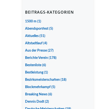
BEITRAGS-KATEGORIEN
1500 m
(1)
Abendsportfest
(5)
Aktuelles
(51)
Altstadtlauf
(4)
Aus der Presse
(27)
Berichte Verein
(178)
Bestenliste
(6)
Bestleistung
(1)
Bezirksmeisterschaften
(18)
Blockmehrkampf
(5)
Breaking News
(6)
Dennis Dodt
(2)