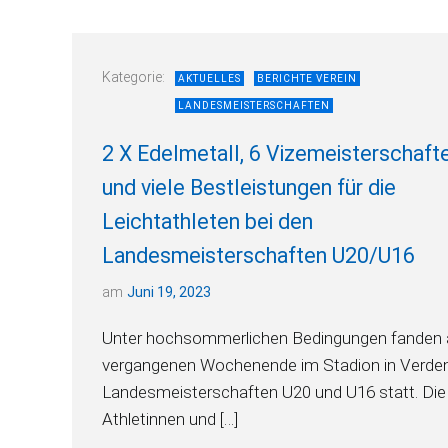
Kategorie:
AKTUELLES
BERICHTE VEREIN
LANDESMEISTERSCHAFTEN
2 X Edelmetall, 6 Vizemeisterschaft
und viele Bestleistungen für die
Leichtathleten bei den
Landesmeisterschaften U20/U16
am
Juni 19, 2023
Unter hochsommerlichen Bedingungen fanden
vergangenen Wochenende im Stadion in Verden
Landesmeisterschaften U20 und U16 statt. Die
Athletinnen und […]