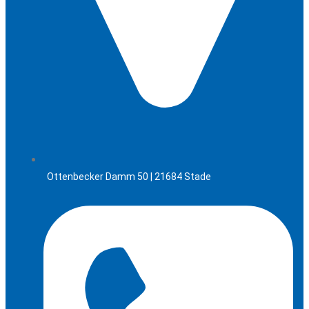
Ottenbecker Damm 50 | 21684 Stade