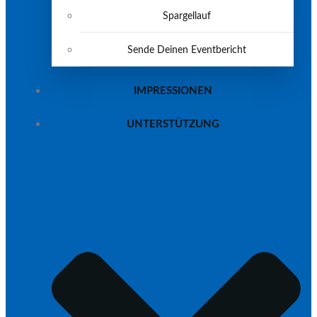
Spargellauf
Sende Deinen Eventbericht
IMPRESSIONEN
UNTERSTÜTZUNG