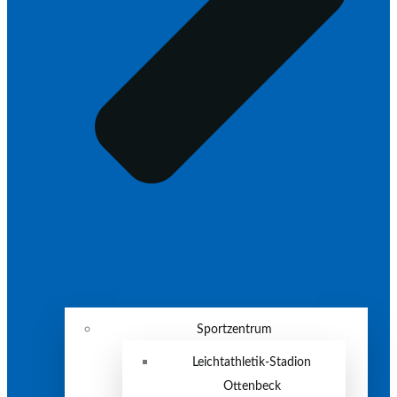
Sportzentrum
Leichtathletik-Stadion
Ottenbeck