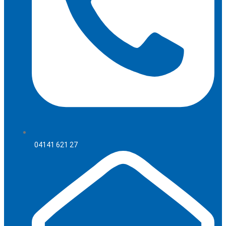
04141 621 27