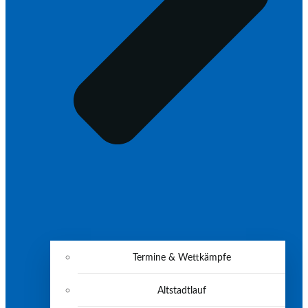
Termine & Wettkämpfe
Altstadtlauf