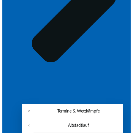
Termine & Wettkämpfe
Altstadtlauf