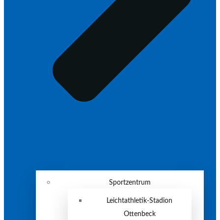
Sportzentrum
Leichtathletik-Stadion
Ottenbeck