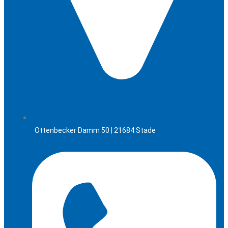
Ottenbecker Damm 50 | 21684 Stade