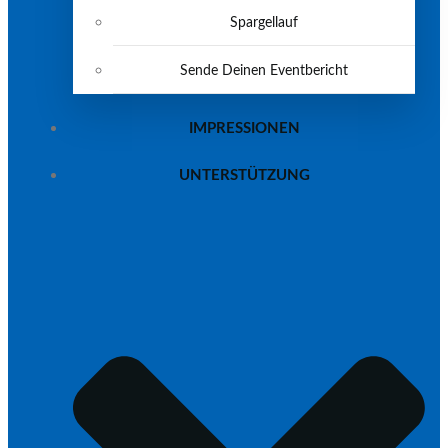
Spargellauf
Sende Deinen Eventbericht
IMPRESSIONEN
UNTERSTÜTZUNG