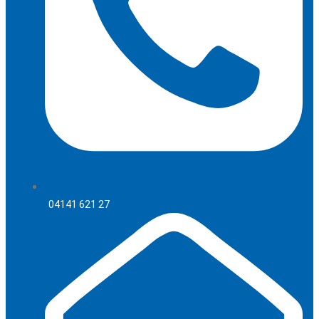
04141 621 27