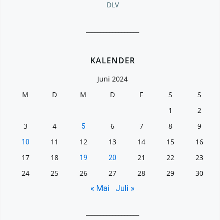
DLV
__________________
KALENDER
Juni 2024
M
D
M
D
F
S
S
1
2
3
4
6
7
8
9
5
11
12
13
14
15
16
10
17
18
21
22
23
19
20
24
25
26
27
28
29
30
« Mai
Juli »
__________________