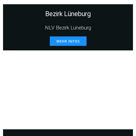
Bezirk Lüneburg
NLV Bezirk Lüneburg
MEHR INFOS