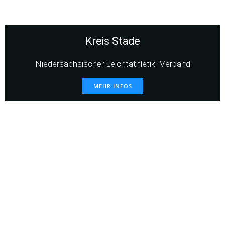
Kreis Stade
Niedersächsischer Leichtathletik- Verband
MEHR INFOS