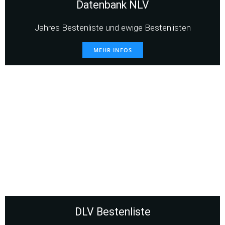
Datenbank NLV
Jahres Bestenliste und ewige Bestenlisten
MEHR INFOS
DLV Bestenliste