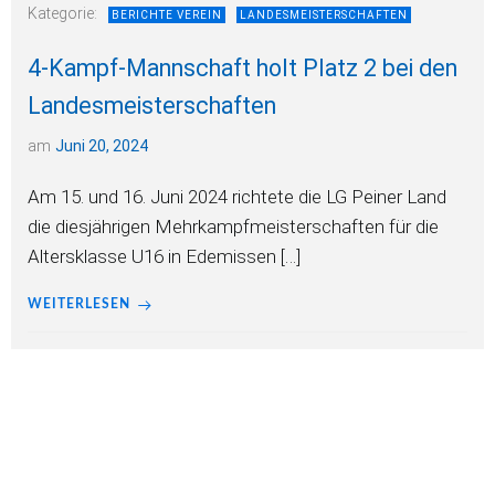
Kategorie:
BERICHTE VEREIN
LANDESMEISTERSCHAFTEN
4-Kampf-Mannschaft holt Platz 2 bei den
Landesmeisterschaften
am
Juni 20, 2024
Am 15. und 16. Juni 2024 richtete die LG Peiner Land
die diesjährigen Mehrkampfmeisterschaften für die
Altersklasse U16 in Edemissen […]
WEITERLESEN