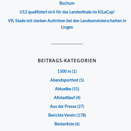
Bochum
U12 qualifiziert sich für das Landesfinale im KiLaCup!
VfL Stade mit starken Auftritten bei den Landesmeisterschaften in
Lingen
__________________
BEITRAGS-KATEGORIEN
1500 m
(1)
Abendsportfest
(5)
Aktuelles
(51)
Altstadtlauf
(4)
Aus der Presse
(27)
Berichte Verein
(178)
Bestenliste
(6)