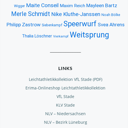
Maite Conseil
Mayleen Bartz
Maxim Reich
Wigger
Merle Schmidt
Nike Kluthe-Janssen
Noah Bölke
Speerwurf
Philipp Zastrow
Svea Ahrens
Siebenkampf
Weitsprung
Thalia Löschner
Vierkampf
__________________
LINKS
Leichtathletikkollektion VfL Stade (PDF)
Erima-Onlineshop Leichtathletikkollektion
VfL Stade
KLV Stade
NLV – Niedersachsen
NLV – Bezirk Lüneburg